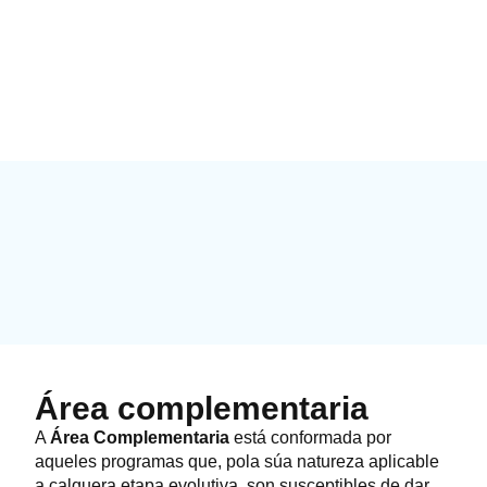
Área complementaria
A
Área Complementaria
está conformada por
aqueles programas que, pola súa natureza aplicable
a calquera etapa evolutiva, son susceptibles de dar