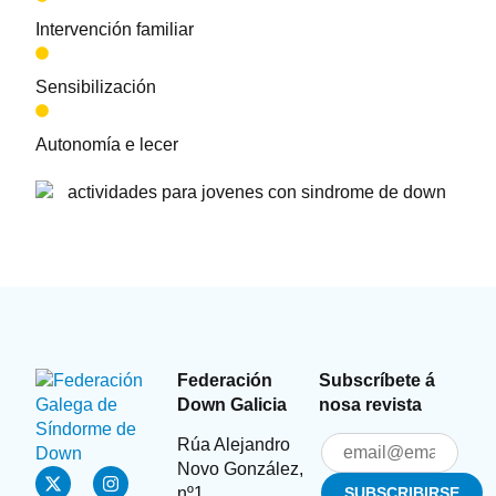
Intervención familiar
Sensibilización
Autonomía e lecer
Federación
Subscríbete á
Down Galicia
nosa revista
Rúa Alejandro
Novo González,
nº1