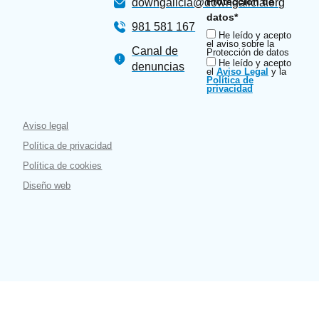
Protección de
downgalicia@downgalicia.org
datos*
981 581 167
He leído y acepto
el aviso sobre la
Canal de
Protección de datos
He leído y acepto
denuncias
el
Aviso Legal
y la
Política de
privacidad
Aviso legal
Política de privacidad
Política de cookies
Diseño web