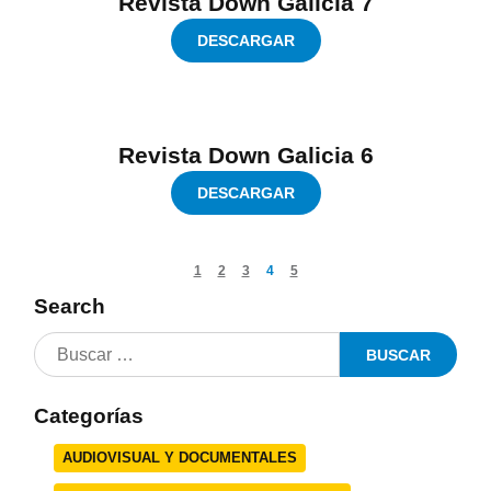
Revista Down Galicia 7
DESCARGAR
Revista Down Galicia 6
DESCARGAR
1
2
3
4
5
Search
Categorías
AUDIOVISUAL Y DOCUMENTALES