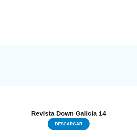
Revista Down Galicia 14
DESCARGAR