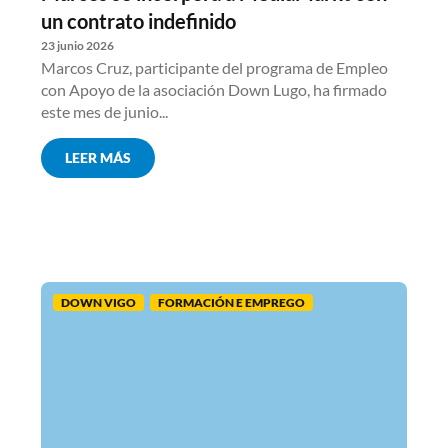
un contrato indefinido
23 junio 2026
Marcos Cruz, participante del programa de Empleo
con Apoyo de la asociación Down Lugo, ha firmado
este mes de junio...
LEER MÁS
DOWN VIGO
FORMACIÓN E EMPREGO