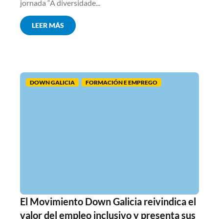
jornada “A diversidade...
LEER MÁS
DOWN GALICIA
FORMACIÓN E EMPREGO
El Movimiento Down Galicia reivindica el
valor del empleo inclusivo y presenta sus