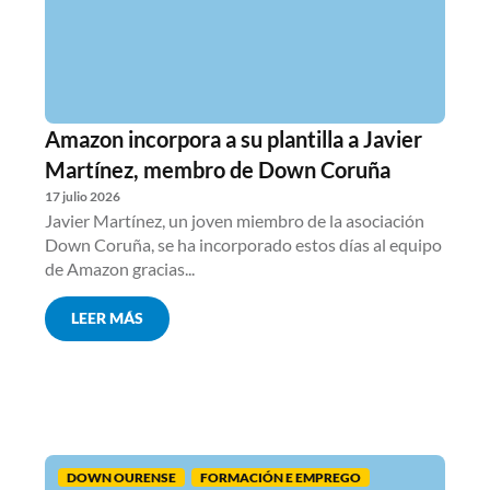
Amazon incorpora a su plantilla a Javier
Martínez, membro de Down Coruña
17 julio 2026
Javier Martínez, un joven miembro de la asociación
Down Coruña, se ha incorporado estos días al equipo
de Amazon gracias...
LEER MÁS
DOWN OURENSE
FORMACIÓN E EMPREGO