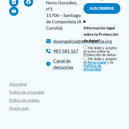
Novo González,
nº1
15706 – Santiago
de Compostela (A
Coruña)
Información legal
sobre la Protección
de datos*
downgalicia@downgalicia.org
He leído y acepto
981 581 167
el aviso sobre la
Protección de datos
He leído y acepto
Canal de
el
Aviso Legal
y la
Política de
denuncias
privacidad
Aviso legal
Política de privacidad
Política de cookies
Diseño web