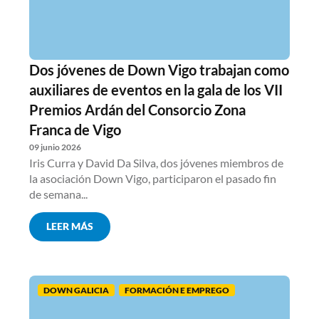
Dos jóvenes de Down Vigo trabajan como
auxiliares de eventos en la gala de los VII
Premios Ardán del Consorcio Zona
Franca de Vigo
09 junio 2026
Iris Curra y David Da Silva, dos jóvenes miembros de
la asociación Down Vigo, participaron el pasado fin
de semana...
LEER MÁS
DOWN GALICIA
FORMACIÓN E EMPREGO