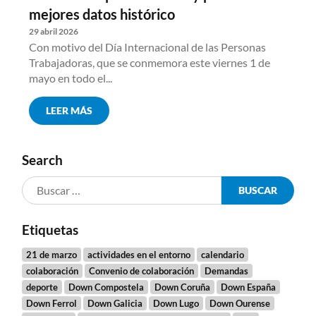
mejores datos histórico
29 abril 2026
Con motivo del Día Internacional de las Personas
Trabajadoras, que se conmemora este viernes 1 de
mayo en todo el...
LEER MÁS
Search
Etiquetas
21 de marzo
actividades en el entorno
calendario
colaboración
Convenio de colaboración
Demandas
deporte
Down Compostela
Down Coruña
Down España
Down Ferrol
Down Galicia
Down Lugo
Down Ourense