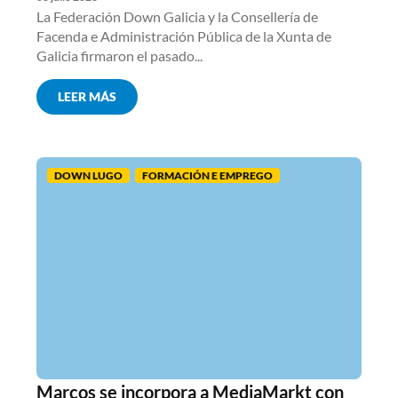
La Federación Down Galicia y la Consellería de
Facenda e Administración Pública de la Xunta de
Galicia firmaron el pasado...
LEER MÁS
DOWN LUGO
FORMACIÓN E EMPREGO
Marcos se incorpora a MediaMarkt con