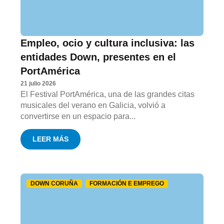
Empleo, ocio y cultura inclusiva: las
entidades Down, presentes en el
PortAmérica
21 julio 2026
El Festival PortAmérica, una de las grandes citas
musicales del verano en Galicia, volvió a
convertirse en un espacio para...
LEER MÁS
DOWN CORUÑA
FORMACIÓN E EMPREGO