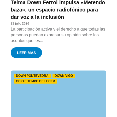
Teima Down Ferrol impulsa «Metendo
baza», un espacio radiofónico para
dar voz a la inclusión
23 julio 2026
La participación activa y el derecho a que todas las
personas puedan expresar su opinión sobre los
asuntos que les...
LEER MÁS
DOWN PONTEVEDRA
DOWN VIGO
OCIO E TEMPO DE LECER