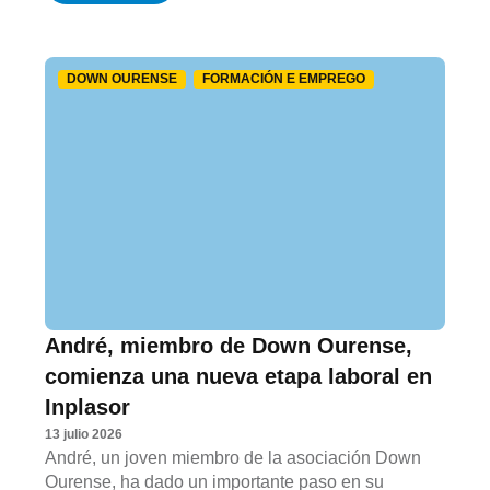
DOWN OURENSE
FORMACIÓN E EMPREGO
André, miembro de Down Ourense,
comienza una nueva etapa laboral en
Inplasor
13 julio 2026
André, un joven miembro de la asociación Down
Ourense, ha dado un importante paso en su