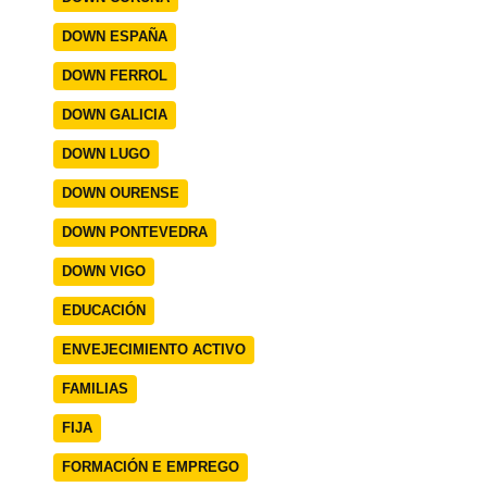
DOWN ESPAÑA
DOWN FERROL
DOWN GALICIA
DOWN LUGO
DOWN OURENSE
DOWN PONTEVEDRA
DOWN VIGO
EDUCACIÓN
ENVEJECIMIENTO ACTIVO
FAMILIAS
FIJA
FORMACIÓN E EMPREGO