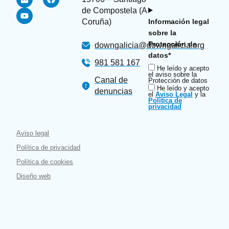
de Compostela (A
Coruña)
Información legal
sobre la
Protección de
downgalicia@downgalicia.org
datos*
981 581 167
He leído y acepto
el aviso sobre la
Canal de
Protección de datos
He leído y acepto
denuncias
el
Aviso Legal
y la
Política de
privacidad
Aviso legal
Política de privacidad
Política de cookies
Diseño web