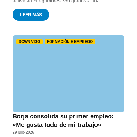
actividad «Legumbres 360 grados», una...
LEER MÁS
DOWN VIGO
FORMACIÓN E EMPREGO
Borja consolida su primer empleo:
«Me gusta todo de mi trabajo»
29 julio 2026