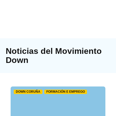
Noticias del Movimiento
Down
DOWN CORUÑA
FORMACIÓN E EMPREGO