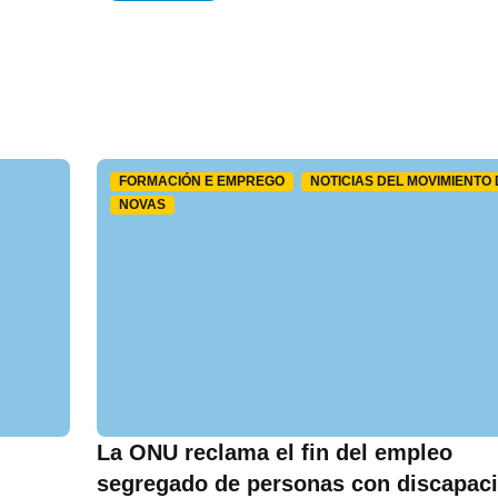
FORMACIÓN E EMPREGO
NOTICIAS DEL MOVIMIENTO
NOVAS
La ONU reclama el fin del empleo
segregado de personas con discapac