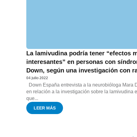
La lamivudina podría tener “efectos 
interesantes” en personas con síndr
Down, según una investigación con r
04 julio 2022
Down España entrevista a la neurobióloga Mara 
en relación a la investigación sobre la lamivudina e
que...
LEER MÁS