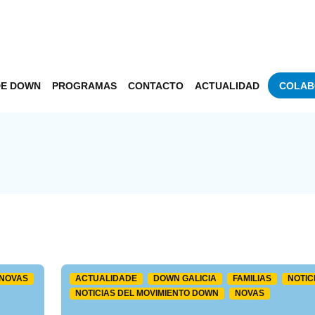
DE DOWN
PROGRAMAS
CONTACTO
ACTUALIDAD
COLAB
NOVAS
ACTUALIDADE
DOWN GALICIA
FAMILIAS
NOTIC
NOTICIAS DEL MOVIMIENTO DOWN
NOVAS