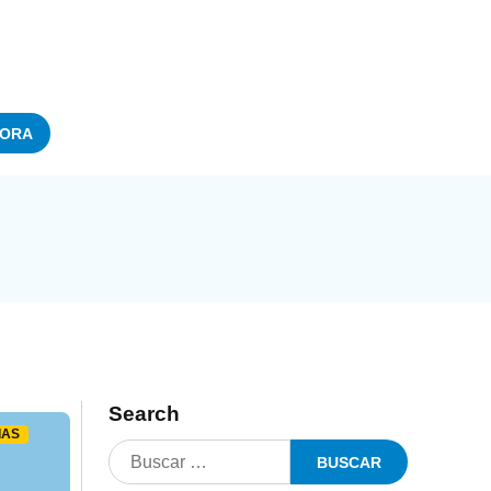
ORA
Search
IAS