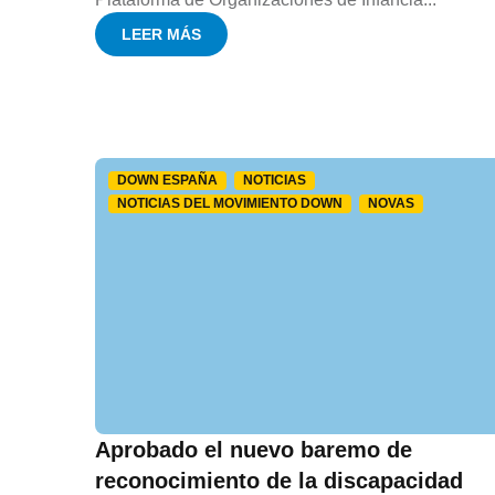
LEER MÁS
DOWN ESPAÑA
NOTICIAS
NOTICIAS DEL MOVIMIENTO DOWN
NOVAS
Aprobado el nuevo baremo de
reconocimiento de la discapacidad