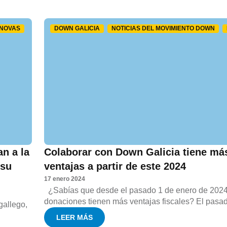
NOVAS
DOWN GALICIA
NOTICIAS DEL MOVIMIENTO DOWN
n a la
Colaborar con Down Galicia tiene má
 su
ventajas a partir de este 2024
17 enero 2024
¿Sabías que desde el pasado 1 de enero de 2024
donaciones tienen más ventajas fiscales? El pasad
gallego,
LEER MÁS