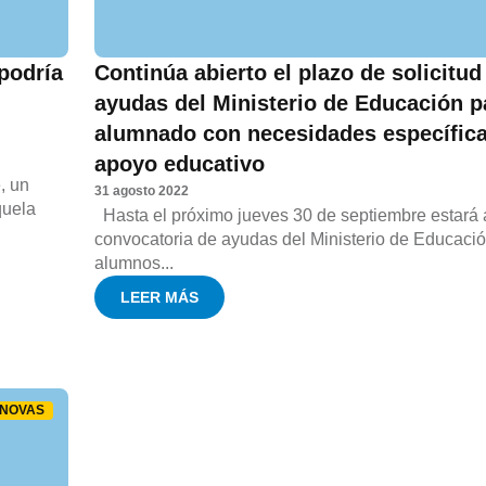
podría
Continúa abierto el plazo de solicitud
ayudas del Ministerio de Educación p
alumnado con necesidades específic
apoyo educativo
, un
31 agosto 2022
quela
Hasta el próximo jueves 30 de septiembre estará a
convocatoria de ayudas del Ministerio de Educaci
alumnos...
LEER MÁS
NOVAS