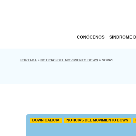
CONÓCENOS
SÍNDROME 
PORTADA
»
NOTICIAS DEL MOVIMIENTO DOWN
»
NOVAS
DOWN GALICIA
NOTICIAS DEL MOVIMIENTO DOWN