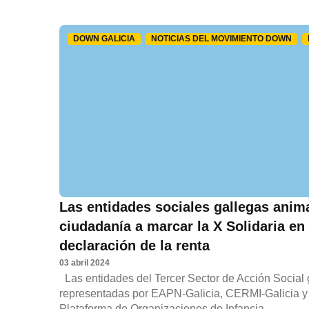
DOWN GALICIA
NOTICIAS DEL MOVIMIENTO DOWN
Las entidades sociales gallegas anima
ciudadanía a marcar la X Solidaria en
declaración de la renta
03 abril 2024
Las entidades del Tercer Sector de Acción Social 
representadas por EAPN-Galicia, CERMI-Galicia y
Plataforma de Organizaciones de Infancia...