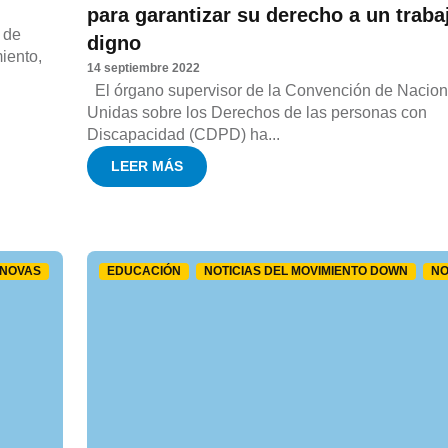
para garantizar su derecho a un traba
 de
digno
iento,
14 septiembre 2022
El órgano supervisor de la Convención de Nacio
Unidas sobre los Derechos de las personas con
Discapacidad (CDPD) ha...
LEER MÁS
NOVAS
EDUCACIÓN
NOTICIAS DEL MOVIMIENTO DOWN
NO