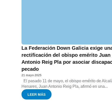
La Federación Down Galicia exige un
rectificación del obispo emérito Juan
Antonio Reig Pla por asociar discapa
pecado
21 mayo 2025
El pasado 11 de mayo, el obispo emérito de Alcal
Henares, Juan Antonio Reig Pla, afirmó en una...
LEER MÁS