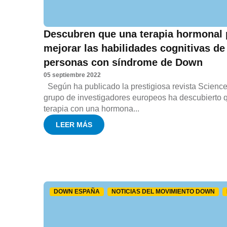
Descubren que una terapia hormonal 
mejorar las habilidades cognitivas de
personas con síndrome de Down
05 septiembre 2022
Según ha publicado la prestigiosa revista Science
grupo de investigadores europeos ha descubierto 
terapia con una hormona...
LEER MÁS
DOWN ESPAÑA
NOTICIAS DEL MOVIMIENTO DOWN