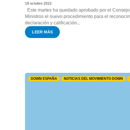
19 octubre 2022
Este martes ha quedado aprobado por el Consejo
Ministros el nuevo procedimiento para el reconocim
declaración y calificación...
LEER MÁS
DOWN ESPAÑA
NOTICIAS DEL MOVIMIENTO DOWN