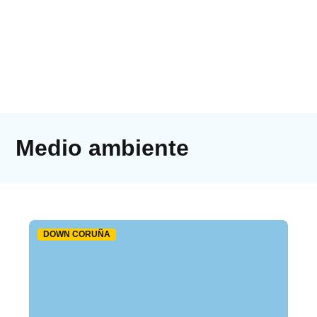
Medio ambiente
DOWN CORUÑA