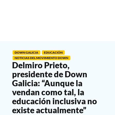
DOWN GALICIA
EDUCACIÓN
NOTICIAS DEL MOVIMIENTO DOWN
Delmiro Prieto,
presidente de Down
Galicia: “Aunque la
vendan como tal, la
educación inclusiva no
existe actualmente”