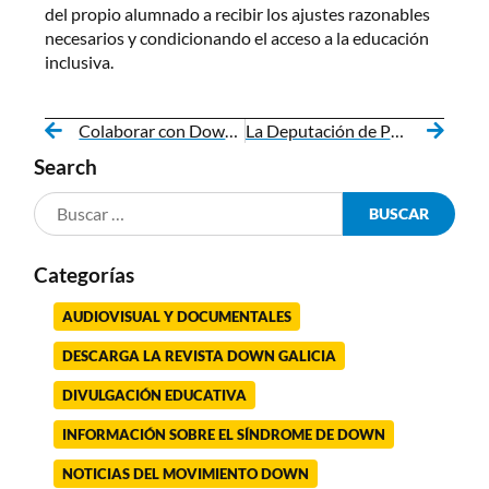
del propio alumnado a recibir los ajustes razonables
necesarios y condicionando el acceso a la educación
inclusiva.
Colaborar con Down Galicia tiene más ventajas a partir de este 2024
La Deputación de Pontevedra vuelve a apoyar la inclusión laboral de las personas con el síndrome de Down
Search
Categorías
AUDIOVISUAL Y DOCUMENTALES
DESCARGA LA REVISTA DOWN GALICIA
DIVULGACIÓN EDUCATIVA
INFORMACIÓN SOBRE EL SÍNDROME DE DOWN
NOTICIAS DEL MOVIMIENTO DOWN