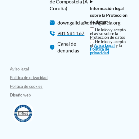
de Compostela (A
Coruña)
Información legal
sobre la Protección
de datos*
downgalicia@downgalicia.org
He leído y acepto
981 581 167
el aviso sobre la
Protección de datos
He leído y acepto
Canal de
el
Aviso Legal
y la
Política de
denuncias
privacidad
Aviso legal
Política de privacidad
Política de cookies
Diseño web