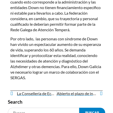
cuando esto corresponde a la administración y las
entidades Down no tienen financiamiento específico
ni estable para llevarlos a cabo. La federación
considera, en cambio, que su trayectoria y personal
cualificado le deberían permitir formar parte de la
Rede Galega de Atención Temperá.
Por otro lado, las personas con síndrome de Down
han vivido un espectacular aumento de su esperanza
de vida, superando los 60 años. Se demanda
identificar y protocolizar esta realidad, conociendo
las necesidades de atención y diagnóstico del
Alzhéimer y otras demencias. Para ello, Down Galicia
ve necesario lograr un marco de colaboración con el
SERGAS.
La Consellería de Economía, Emprego e Industria subvenciona la contratación de dos personas desempleadas en Down Galicia
Abierto el plazo de inscripción para la jornada “Experiencias e Metodoloxías de Educación Inclusiva”
Search