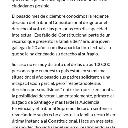
ciudadanos posible.
El pasado mes de diciembre conocimos la reciente
decisión del Tribunal Constitucional de ignorar el
derecho al voto de las personas con discapacidad
intelectual. Ese fallo del Constitucional parte de un
recurso que presentó la familia de Mara, una joven
gallega de 20 años con discapacidad intelectual a la
que se le ha denegado su derecho al sufragio.
Su caso no es muy distinto del de las otras 100.000
personas que en nuestro país están en su misma
situación: el año pasado sus padres solicitaron una
incapacitación parcial, pero “respetándole sus
derechos personalísimos”, entre los que se encuentra
la posibilidad de votar. Lamentablemente, primero el
juzgado de Santiago y más tarde la Audiencia
Provincial y el Tribunal Supremo dictaron sentencia
revocándole su derecho al voto. La familia recurrió en
última instancia al Constitucional. Hace un mes este
órgano decidió rechazar el recurso, reafirmando así la