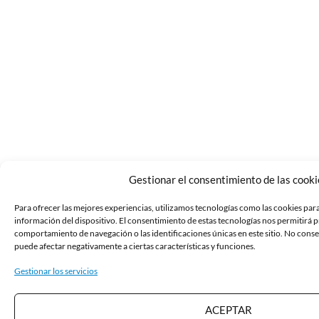
Gestionar el consentimiento de las cooki
Para ofrecer las mejores experiencias, utilizamos tecnologías como las cookies par
información del dispositivo. El consentimiento de estas tecnologías nos permitirá 
comportamiento de navegación o las identificaciones únicas en este sitio. No consen
puede afectar negativamente a ciertas características y funciones.
Gestionar los servicios
ACEPTAR