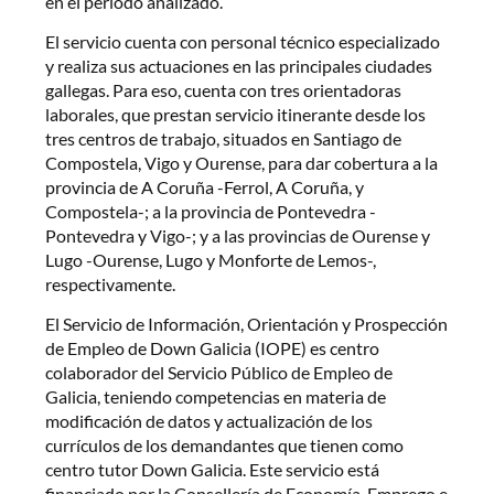
en el período analizado.
El servicio cuenta con personal técnico especializado
y realiza sus actuaciones en las principales ciudades
gallegas. Para eso, cuenta con tres orientadoras
laborales, que prestan servicio itinerante desde los
tres centros de trabajo, situados en Santiago de
Compostela, Vigo y Ourense, para dar cobertura a la
provincia de A Coruña -Ferrol, A Coruña, y
Compostela-; a la provincia de Pontevedra -
Pontevedra y Vigo-; y a las provincias de Ourense y
Lugo -Ourense, Lugo y Monforte de Lemos-,
respectivamente.
El Servicio de Información, Orientación y Prospección
de Empleo de Down Galicia (IOPE) es centro
colaborador del Servicio Público de Empleo de
Galicia, teniendo competencias en materia de
modificación de datos y actualización de los
currículos de los demandantes que tienen como
centro tutor Down Galicia. Este servicio está
financiado por la Consellería de Economía, Emprego e