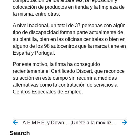
comprobación de los albaranes, la reposición y
colocación de productos en tienda y la limpieza de
la misma, entre otras.
A nivel nacional, un total de 37 personas con algún
tipo de discapacidad forman parte actualmente de
su plantilla, bien en las oficinas centrales o bien en
alguno de los 98 autocentros que la marca tiene en
España y Portugal.
Por este motivo, la firma ha conseguido
recientemente el Certificado Discert, que reconoce
su acción en este campo sin recurrir a medidas
alternativas como la contratación de servicios a
Centros Especiales de Empleo.
A.E.M.P.E. y Down Pontevedra “Xuntos” firman un convenio de colaboración para promover la inclusión socio-laboral
¡Únete a la movilización y reclama el derecho al voto para todas las personas!
Search