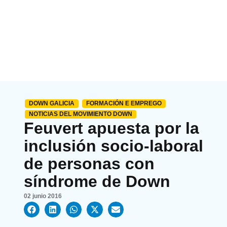
DOWN GALICIA
FORMACIÓN E EMPREGO
NOTICIAS DEL MOVIMIENTO DOWN
Feuvert apuesta por la
inclusión socio-laboral
de personas con
síndrome de Down
02 junio 2016