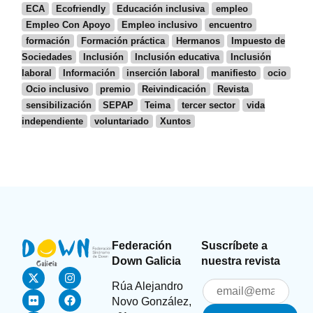
ECA
Ecofriendly
Educación inclusiva
empleo
Empleo Con Apoyo
Empleo inclusivo
encuentro
formación
Formación práctica
Hermanos
Impuesto de
Sociedades
Inclusión
Inclusión educativa
Inclusión
laboral
Información
inserción laboral
manifiesto
ocio
Ocio inclusivo
premio
Reivindicación
Revista
sensibilización
SEPAP
Teima
tercer sector
vida
independiente
voluntariado
Xuntos
Federación
Suscríbete a
Down Galicia
nuestra revista
Rúa Alejandro
Novo González,