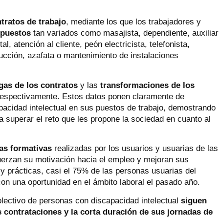
tratos de trabajo
, mediante los que los trabajadores y
puestos
tan variados como masajista, dependiente, auxiliar
al, atención al cliente, peón electricista, telefonista,
ucción, azafata o mantenimiento de instalaciones
gas de los contratos
y las
transformaciones de los
7 respectivamente. Estos datos ponen claramente de
apacidad intelectual en sus puestos de trabajo, demostrando
 superar el reto que les propone la sociedad en cuanto al
cas formativas
realizadas por los usuarios y usuarias de las
fuerzan su motivación hacia el empleo y mejoran sus
y prácticas, casi el 75% de las personas usuarias del
n una oportunidad en el ámbito laboral el pasado año.
olectivo de personas con discapacidad intelectual
siguen
as contrataciones y la corta duración de sus jornadas de