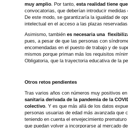
muy amplio
. Por tanto,
esta realidad tiene qu
convocatorias, que deberían introducir medidas 
De este modo, se garantizaría la igualdad de o
intelectual en el acceso a las plazas reservadas
Asimismo, también
es necesaria una flexibiliz
pues, a pesar de que las personas con síndrome
encomendadas en el puesto de trabajo y de supe
mismos porque priman más los requisitos mínim
Obligatoria, que la trayectoria educativa de la p
Otros retos pendientes
Tras varios años con números muy positivos en l
sanitaria derivada de la pandemia de la COVI
colectivo
. Y es que más allá de los datos expu
personas usuarias de edad más avanzada que co
teniendo en cuenta el envejecimiento prematur
que puedan volver a incorporarse al mercado de 