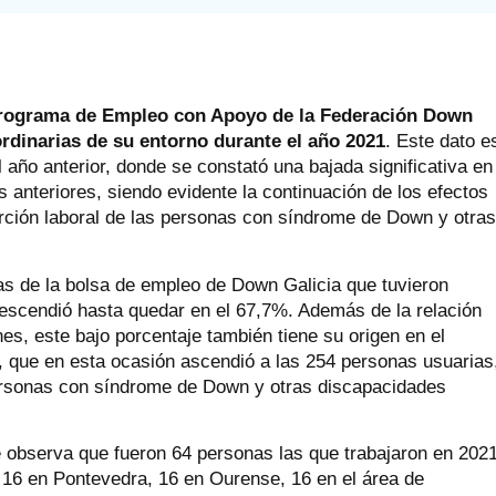
 programa de Empleo con Apoyo de la Federación Down
rdinarias de su entorno durante el año 2021
. Este dato e
l año anterior, donde se constató una bajada significativa en
 anteriores, siendo evidente la continuación de los efectos
rción laboral de las personas con síndrome de Down y otra
ias de la bolsa de empleo de Down Galicia que tuvieron
descendió hasta quedar en el 67,7%. Además de la relación
es, este bajo porcentaje también tiene su origen en el
, que en esta ocasión ascendió a las 254 personas usuarias
personas con síndrome de Down y otras discapacidades
e observa que fueron 64 personas las que trabajaron en 202
 16 en Pontevedra, 16 en Ourense, 16 en el área de