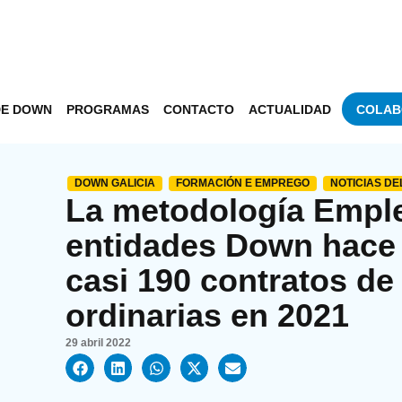
DE DOWN
PROGRAMAS
CONTACTO
ACTUALIDAD
COLAB
DOWN GALICIA
FORMACIÓN E EMPREGO
NOTICIAS D
La metodología Empl
entidades Down hace f
casi 190 contratos de
ordinarias en 2021
29 abril 2022