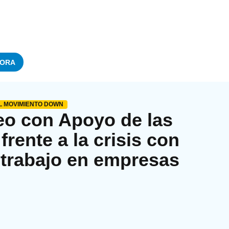
ORA
EL MOVIMIENTO DOWN
eo con Apoyo de las
rente a la crisis con
 trabajo en empresas