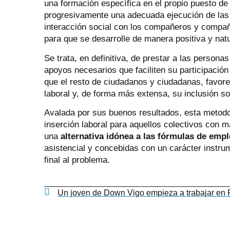
una formación específica en el propio puesto de
progresivamente una adecuada ejecución de las t
interacción social con los compañeros y compañe
para que se desarrolle de manera positiva y natu
Se trata, en definitiva, de prestar a las persona
apoyos necesarios que faciliten su participaci
que el resto de ciudadanos y ciudadanas, favore
laboral y, de forma más extensa, su inclusión so
Avalada por sus buenos resultados, esta metod
inserción laboral para aquellos colectivos con m
una
alternativa idónea a las fórmulas de emp
asistencial y concebidas con un carácter instr
final al problema.