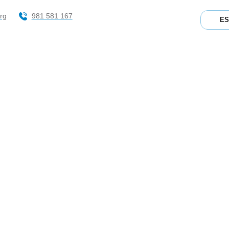
rg
981 581 167
E