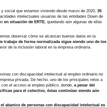
ia y social que estamos viviendo desde marzo de 2020,
35
cidades intelectuales usuarias de las entidades Down de
año
en situación de ERTE
, quedando aún algunas de ellas
emos observar cómo se alcanzan buenos datos en la
de trabajo de forma normalizada sigue siendo uno de los
vor de la inclusión laboral en la empresa ordinaria.
sonas con discapacidad intelectual al empleo ordinario no
mpresa privada. De hecho, uno de los principales retos a
o con el acceso al empleo público, donde,
a pesar del
ficas para el colectivo, éstas continúan siendo aún
e
el abanico de personas con discapacidad intelectual es