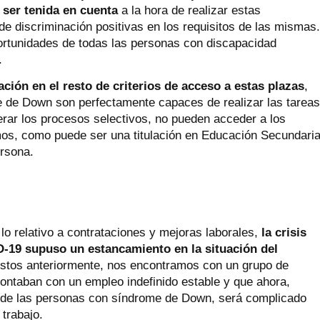
e ser tenida en cuenta
a la hora de realizar estas
de discriminación positivas en los requisitos de las mismas
portunidades de todas las personas con discapacidad
.
ación en el resto de criterios de acceso a estas plazas
,
 de Down son perfectamente capaces de realizar las tarea
rar los procesos selectivos, no pueden acceder a los
os, como puede ser una titulación en Educación Secundari
ersona.
o relativo a contrataciones y mejoras laborales,
la crisis
D-19 supuso un estancamiento en la situación del
estos anteriormente, nos encontramos con un grupo de
ntaban con un empleo indefinido estable y que ahora,
o de las personas con síndrome de Down, será complicado
trabajo.