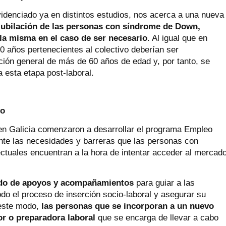
videnciado ya en distintos estudios, nos acerca a una nueva
 jubilación de las personas con síndrome de Down,
 la misma en el caso de ser necesario
. Al igual que en
0 años pertenecientes al colectivo deberían ser
ción general de más de 60 años de edad y, por tanto, se
 esta etapa post-laboral.
yo
en Galicia comenzaron a desarrollar el programa Empleo
te las necesidades y barreras que las personas con
ctuales encuentran a la hora de intentar acceder al mercad
ado de apoyos y acompañamientos
para guiar a las
o el proceso de inserción socio-laboral y asegurar su
 este modo,
las personas que se incorporan a un nuevo
r o preparadora laboral
que se encarga de llevar a cabo