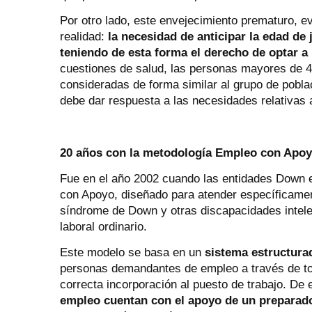
Por otro lado, este envejecimiento prematuro, e
realidad:
la necesidad de anticipar la edad de
teniendo de esta forma el derecho de optar a
cuestiones de salud, las personas mayores de 4
consideradas de forma similar al grupo de pobla
debe dar respuesta a las necesidades relativas a
20 años con la metodología Empleo con Apo
Fue en el año 2002 cuando las entidades Down 
con Apoyo, diseñado para atender específicamen
síndrome de Down y otras discapacidades intele
laboral ordinario.
Este modelo se basa en un
sistema estructur
personas demandantes de empleo a través de tod
correcta incorporación al puesto de trabajo. De
empleo cuentan con el apoyo de un preparado