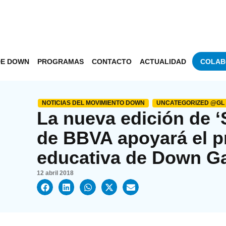
DE DOWN
PROGRAMAS
CONTACTO
ACTUALIDAD
COLAB
NOTICIAS DEL MOVIMIENTO DOWN
UNCATEGORIZED @GL
La nueva edición de ‘
de BBVA apoyará el p
educativa de Down Ga
12 abril 2018