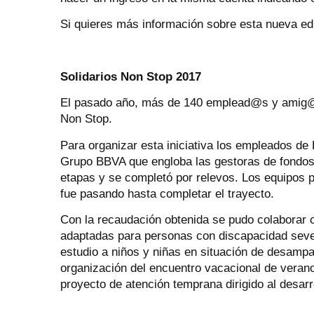
Si quieres más información sobre esta nueva ed
Solidarios Non Stop 2017
El pasado año, más de 140 emplead@s y amig@s 
Non Stop.
Para organizar esta iniciativa los empleados d
Grupo BBVA que engloba las gestoras de fondos 
etapas y se completó por relevos. Los equipos pa
fue pasando hasta completar el trayecto.
Con la recaudación obtenida se pudo colaborar 
adaptadas para personas con discapacidad seve
estudio a niños y niñas en situación de desampa
organización del encuentro vacacional de veran
proyecto de atención temprana dirigido al desarr