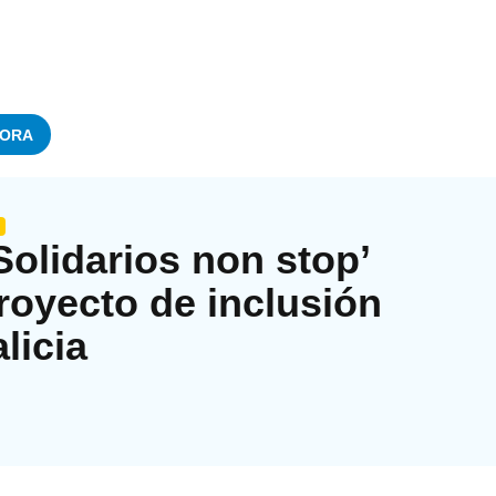
ORA
Solidarios non stop’
royecto de inclusión
licia