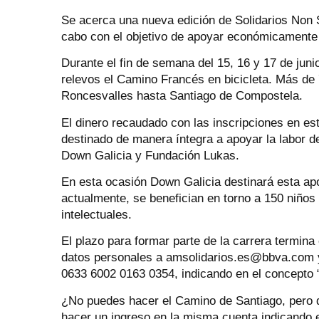
Se acerca una nueva edición de Solidarios Non 
cabo con el objetivo de apoyar económicamente a
Durante el fin de semana del 15, 16 y 17 de junio
relevos el Camino Francés en bicicleta. Más de 
Roncesvalles hasta Santiago de Compostela.
El dinero recaudado con las inscripciones en este
destinado de manera íntegra a apoyar la labor
Down Galicia y Fundación Lukas.
En esta ocasión Down Galicia destinará esta apo
actualmente, se benefician en torno a 150 niño
intelectuales.
El plazo para formar parte de la carrera termina
datos personales a amsolidarios.es@bbva.com y 
0633 6002 0163 0354, indicando en el concepto 
¿No puedes hacer el Camino de Santiago, pero q
hacer un ingreso en la misma cuenta indicando 