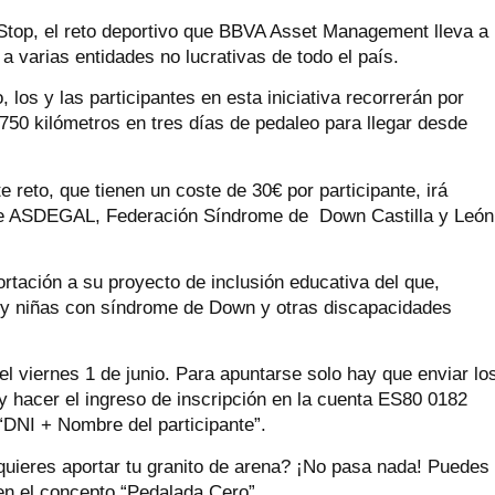
Stop, el reto deportivo que BBVA Asset Management lleva a
 varias entidades no lucrativas de todo el país.
, los y las participantes en esta iniciativa recorrerán por
750 kilómetros en tres días de pedaleo para llegar desde
 reto, que tienen un coste de 30€ por participante, irá
 de ASDEGAL, Federación Síndrome de Down Castilla y León
rtación a su proyecto de inclusión educativa del que,
s y niñas con síndrome de Down y otras discapacidades
 el viernes 1 de junio. Para apuntarse solo hay que enviar lo
hacer el ingreso de inscripción en la cuenta ES80 0182
“DNI + Nombre del participante”.
uieres aportar tu granito de arena? ¡No pasa nada! Puedes
en el concepto “Pedalada Cero”.