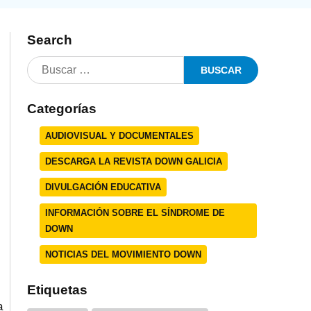
Search
Categorías
AUDIOVISUAL Y DOCUMENTALES
DESCARGA LA REVISTA DOWN GALICIA
DIVULGACIÓN EDUCATIVA
INFORMACIÓN SOBRE EL SÍNDROME DE
DOWN
s
NOTICIAS DEL MOVIMIENTO DOWN
Etiquetas
a