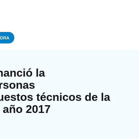
ORA
nanció la
ersonas
estos técnicos de la
l año 2017