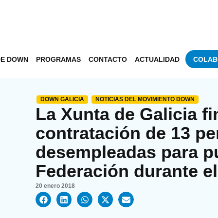
DE DOWN
PROGRAMAS
CONTACTO
ACTUALIDAD
COLAB
DOWN GALICIA
NOTICIAS DEL MOVIMIENTO DOWN
La Xunta de Galicia fi
contratación de 13 p
desempleadas para pu
Federación durante e
20 enero 2018