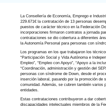
La Consellería de Economía, Emprego e Industria
229.671€ la contratación de 13 personas desem
puestos de carácter técnico en la Federación Do
incorporaciones firmaron contratos a jornada pa
contrataciones se dio cobertura a diferentes á
la Autonomía Personal para personas con síndr
Los programas en los que trabajaron los técnico
“Participación Social y Vida Autónoma e Indepen
Empleo”, “Empleo con Apoyo”, “Apoyo a la inclus
“Coordinación, administración y gestión del SEP
personas con síndrome de Down, desde el proces
inserción laboral, pasando por la promoción de
comunidad. Además, se cubren también varios pue
entidades.
Estas contrataciones contribuyeron a dar cober
discapacidades intelectuales miembros de la Fed