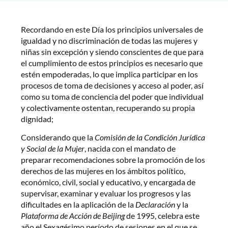
Recordando en este Día los principios universales de
igualdad y no discriminación de todas las mujeres y
niñas sin excepción y siendo conscientes de que para
el cumplimiento de estos principios es necesario que
estén empoderadas, lo que implica participar en los
procesos de toma de decisiones y acceso al poder, así
como su toma de conciencia del poder que individual
y colectivamente ostentan, recuperando su propia
dignidad;
Considerando que la
Comisión de la Condición Jurídica
y Social de la Mujer
, nacida con el mandato de
preparar recomendaciones sobre la promoción de los
derechos de las mujeres en los ámbitos político,
económico, civil, social y educativo, y encargada de
supervisar, examinar y evaluar los progresos y las
dificultades en la aplicación de la
Declaración
y la
Plataforma de Acción de Beijing
de 1995, celebra este
año el Sexagésimo período de sesiones en el que se