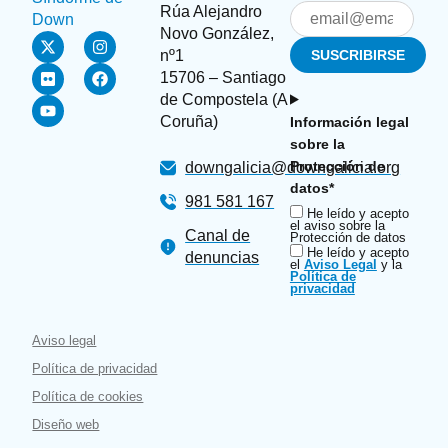
Rúa Alejandro
Novo González,
nº1
15706 – Santiago
de Compostela (A
Coruña)
Información legal
sobre la
Protección de
downgalicia@downgalicia.org
datos*
981 581 167
He leído y acepto
el aviso sobre la
Canal de
Protección de datos
He leído y acepto
denuncias
el
Aviso Legal
y la
Política de
privacidad
Aviso legal
Política de privacidad
Política de cookies
Diseño web