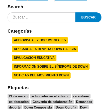
Search
Categorías
AUDIOVISUAL Y DOCUMENTALES
DESCARGA LA REVISTA DOWN GALICIA
DIVULGACIÓN EDUCATIVA
INFORMACIÓN SOBRE EL SÍNDROME DE DOWN
NOTICIAS DEL MOVIMIENTO DOWN
Etiquetas
21 de marzo
actividades en el entorno
calendario
colaboración
Convenio de colaboración
Demandas
deporte
Down Compostela
Down Coruña
Down