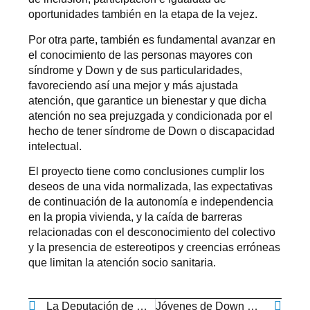
oportunidades también en la etapa de la vejez.
Por otra parte, también es fundamental avanzar en
el conocimiento de las personas mayores con
síndrome y Down y de sus particularidades,
favoreciendo así una mejor y más ajustada
atención, que garantice un bienestar y que dicha
atención no sea prejuzgada y condicionada por el
hecho de tener síndrome de Down o discapacidad
intelectual.
El proyecto tiene como conclusiones cumplir los
deseos de una vida normalizada, las expectativas
de continuación de la autonomía e independencia
en la propia vivienda, y la caída de barreras
relacionadas con el desconocimiento del colectivo
y la presencia de estereotipos y creencias erróneas
que limitan la atención socio sanitaria.
La Deputación de Ourense vuelve a colaborar en el programa Empleo Con Apoyo de Down Galicia en la provincia
Jóvenes de Down Ourense y Down Vigo se forman en un título propio de la Universidad de Vigo