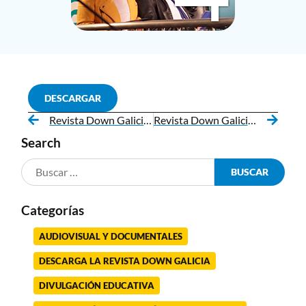
DESCARGAR
Revista Down Galicia 3
Revista Down Galicia 5
Search
Categorías
AUDIOVISUAL Y DOCUMENTALES
DESCARGA LA REVISTA DOWN GALICIA
DIVULGACIÓN EDUCATIVA