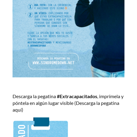
Descarga la pegatina
#Extracapacitados
, imprímela y
póntela en algún lugar visible (Descarga la pegatina
aquí)