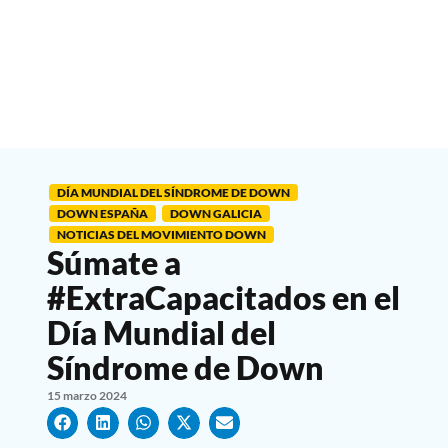
DÍA MUNDIAL DEL SÍNDROME DE DOWN
DOWN ESPAÑA
DOWN GALICIA
NOTICIAS DEL MOVIMIENTO DOWN
Súmate a
#ExtraCapacitados en el
Día Mundial del
Síndrome de Down
15 marzo 2024