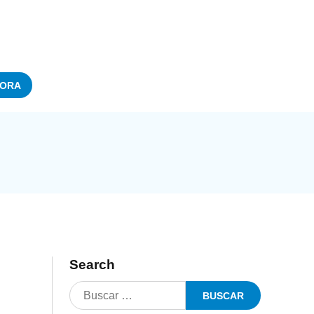
ORA
Search