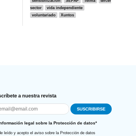
sensibilización
SEPAP
Teima
tercer
sector
vida independiente
voluntariado
Xuntos
críbete a nuestra revista
Información legal sobre la Protección de datos*
e leído y acepto el aviso sobre la Protección de datos