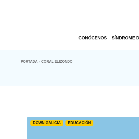
CONÓCENOS
SÍNDROME 
PORTADA
»
CORAL ELIZONDO
DOWN GALICIA
EDUCACIÓN