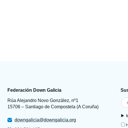
Federación Down Galicia
Sus
Rúa Alejandro Novo González, nº1
15706 – Santiago de Compostela (A Coruña)
downgalicia@downgalicia.org
H