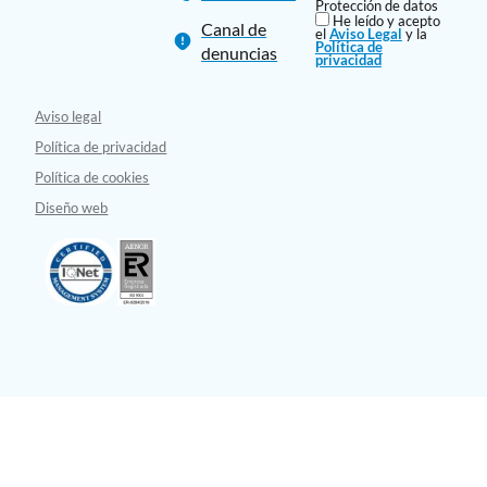
Protección de datos
He leído y acepto
Canal de
el
Aviso Legal
y la
Política de
denuncias
privacidad
Aviso legal
Política de privacidad
Política de cookies
Diseño web