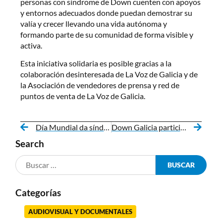
personas con síndrome de Down cuenten con apoyos
y entornos adecuados donde puedan demostrar su
valía y crecer llevando una vida autónoma y
formando parte de su comunidad de forma visible y
activa.
Esta iniciativa solidaria es posible gracias a la
colaboración desinteresada de La Voz de Galicia y de
la Asociación de vendedores de prensa y red de
puntos de venta de La Voz de Galicia.
Día Mundial da síndrome de Down y XX aniversario de Down Lugo
Down Galicia participará en el IV Congreso Iberoamericano sobre el síndrome de Down
Search
Categorías
AUDIOVISUAL Y DOCUMENTALES