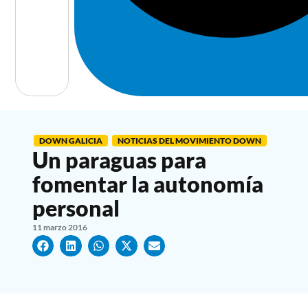
DOWN GALICIA
NOTICIAS DEL MOVIMIENTO DOWN
Un paraguas para
fomentar la autonomía
personal
11 marzo 2016