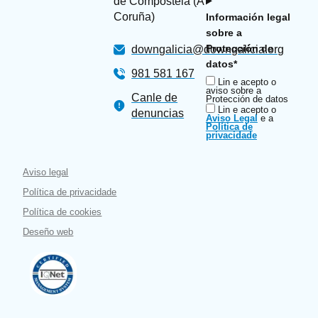
de Compostela (A
Coruña)
Información legal
sobre a
Protección de
downgalicia@downgalicia.org
datos*
981 581 167
Lin e acepto o
aviso sobre a
Canle de
Protección de datos
Lin e acepto o
denuncias
Aviso Legal
e a
Política de
privacidade
Aviso legal
Política de privacidade
Política de cookies
Deseño web