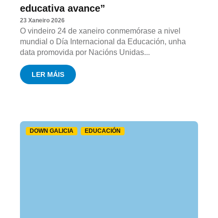
educativa avance”
23 Xaneiro 2026
O vindeiro 24 de xaneiro conmemórase a nivel
mundial o Día Internacional da Educación, unha
data promovida por Nacións Unidas...
LER MÁIS
DOWN GALICIA
EDUCACIÓN