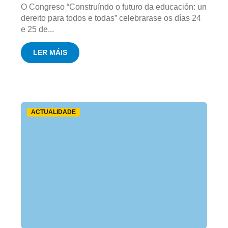
O Congreso “Construíndo o futuro da educación: un
dereito para todos e todas” celebrarase os días 24
e 25 de...
LER MÁIS
ACTUALIDADE