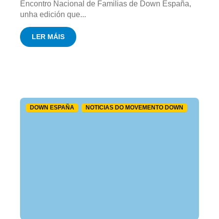
Encontro Nacional de Familias de Down España,
unha edición que...
LER MÁIS
DOWN ESPAÑA
NOTICIAS DO MOVEMENTO DOWN