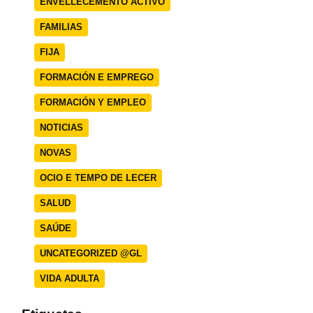
ENVELLECEMENTO ACTIVO
FAMILIAS
FIJA
FORMACIÓN E EMPREGO
FORMACIÓN Y EMPLEO
NOTICIAS
NOVAS
OCIO E TEMPO DE LECER
SALUD
SAÚDE
UNCATEGORIZED @GL
VIDA ADULTA