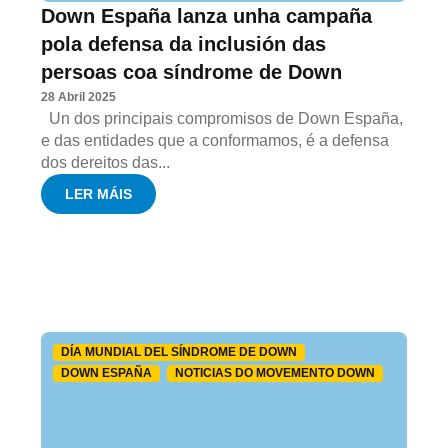
Down España lanza unha campaña
pola defensa da inclusión das
persoas coa síndrome de Down
28 Abril 2025
Un dos principais compromisos de Down España,
e das entidades que a conformamos, é a defensa
dos dereitos das...
LER MÁIS
DÍA MUNDIAL DEL SÍNDROME DE DOWN
DOWN ESPAÑA
NOTICIAS DO MOVEMENTO DOWN