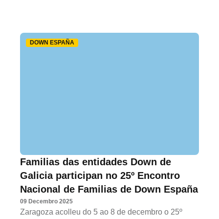
DOWN ESPAÑA
Familias das entidades Down de
Galicia participan no 25º Encontro
Nacional de Familias de Down España
09 Decembro 2025
Zaragoza acolleu do 5 ao 8 de decembro o 25º