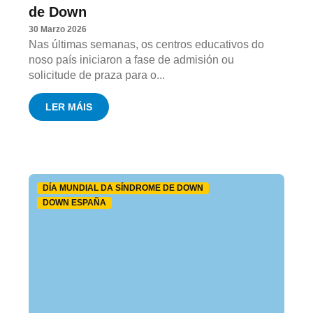
de Down
30 Marzo 2026
Nas últimas semanas, os centros educativos do
noso país iniciaron a fase de admisión ou
solicitude de praza para o...
LER MÁIS
DÍA MUNDIAL DA SÍNDROME DE DOWN
DOWN ESPAÑA