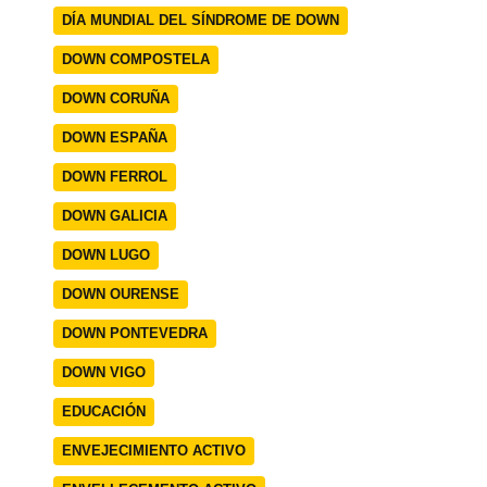
DÍA MUNDIAL DEL SÍNDROME DE DOWN
DOWN COMPOSTELA
DOWN CORUÑA
DOWN ESPAÑA
DOWN FERROL
DOWN GALICIA
DOWN LUGO
DOWN OURENSE
DOWN PONTEVEDRA
DOWN VIGO
EDUCACIÓN
ENVEJECIMIENTO ACTIVO