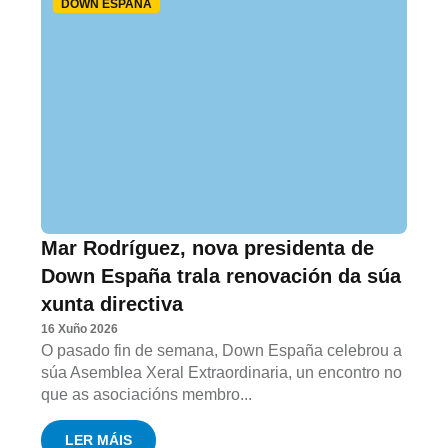
DOWN ESPAÑA
Mar Rodríguez, nova presidenta de
Down España trala renovación da súa
xunta directiva
16 Xuño 2026
O pasado fin de semana, Down España celebrou a
súa Asemblea Xeral Extraordinaria, un encontro no
que as asociacións membro...
LER MÁIS