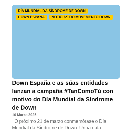
DÍA MUNDIAL DA SÍNDROME DE DOWN
DOWN ESPAÑA
NOTICIAS DO MOVEMENTO DOWN
Down España e as súas entidades
lanzan a campaña #TanComoTú con
motivo do Día Mundial da Síndrome
de Down
10 Marzo 2025
O próximo 21 de marzo conmemórase o Día
Mundial da Síndrome de Down. Unha data