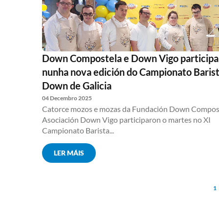
Down Compostela e Down Vigo particip
nunha nova edición do Campionato Baris
Down de Galicia
04 Decembro 2025
Catorce mozos e mozas da Fundación Down Compost
Asociación Down Vigo participaron o martes no XI
Campionato Barista...
LER MÁIS
1