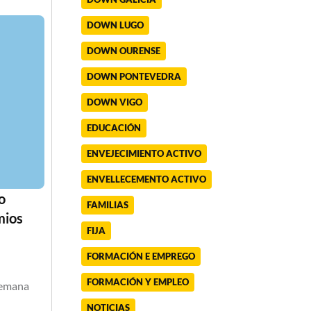
DOWN LUGO
DOWN OURENSE
DOWN PONTEVEDRA
DOWN VIGO
EDUCACIÓN
ENVEJECIMIENTO ACTIVO
ENVELLECEMENTO ACTIVO
o
FAMILIAS
mios
FIJA
FORMACIÓN E EMPREGO
FORMACIÓN Y EMPLEO
semana
NOTICIAS