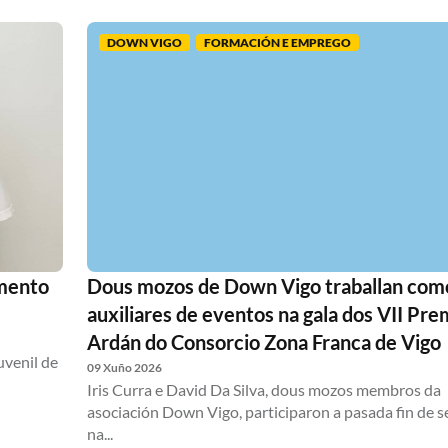
DOWN VIGO
FORMACIÓN E EMPREGO
amento
Dous mozos de Down Vigo traballan com
auxiliares de eventos na gala dos VII Pre
Ardán do Consorcio Zona Franca de Vigo
uvenil de
09 Xuño 2026
Iris Curra e David Da Silva, dous mozos membros da
asociación Down Vigo, participaron a pasada fin de 
na...