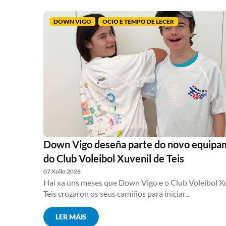
DOWN VIGO
OCIO E TEMPO DE LECER
Down Vigo deseña parte do novo equip
do Club Voleibol Xuvenil de Teis
07 Xullo 2026
Hai xa uns meses que Down Vigo e o Club Voleibol X
Teis cruzaron os seus camiños para iniciar...
LER MÁIS