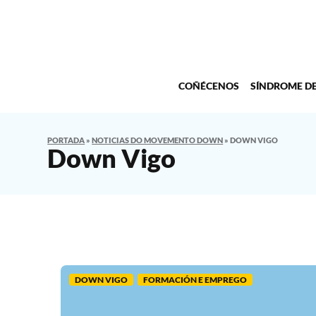
COÑÉCENOS
SÍNDROME D
PORTADA
»
NOTICIAS DO MOVEMENTO DOWN
»
DOWN VIGO
Down Vigo
DOWN VIGO
FORMACIÓN E EMPREGO