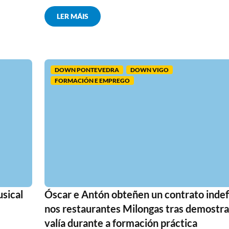
LER MÁIS
DOWN PONTEVEDRA
DOWN VIGO
FORMACIÓN E EMPREGO
sical
Óscar e Antón obteñen un contrato indef
nos restaurantes Milongas tras demostra
valía durante a formación práctica