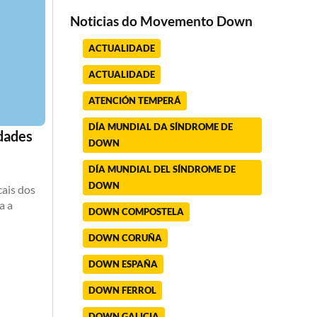
Noticias do Movemento Down
ACTUALIDADE
ACTUALIDADE
ATENCIÓN TEMPERÁ
DÍA MUNDIAL DA SÍNDROME DE
idades
DOWN
DÍA MUNDIAL DEL SÍNDROME DE
DOWN
cais dos
a a
DOWN COMPOSTELA
DOWN CORUÑA
DOWN ESPAÑA
DOWN FERROL
DOWN GALICIA