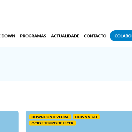
E DOWN
PROGRAMAS
ACTUALIDADE
CONTACTO
COLABO
DOWN PONTEVEDRA
DOWN VIGO
OCIO E TEMPO DE LECER