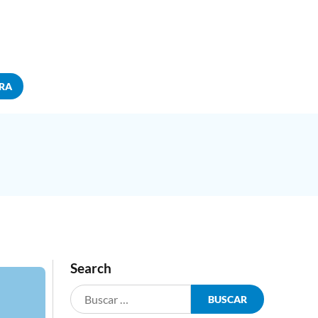
RA
Search