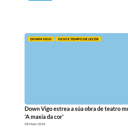
DOWN VIGO
OCIO E TEMPO DE LECER
Down Vigo estrea a súa obra de teatro mu
‘A maxia da cor’
08 Maio 2026