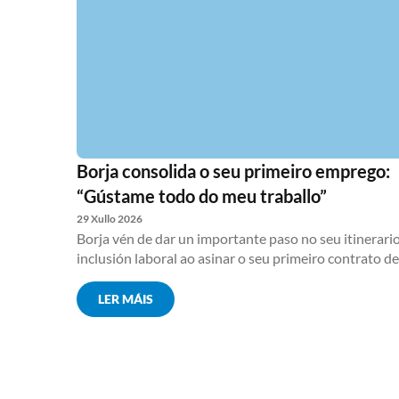
Borja consolida o seu primeiro emprego:
“Gústame todo do meu traballo”
29 Xullo 2026
Borja vén de dar un importante paso no seu itinerari
inclusión laboral ao asinar o seu primeiro contrato de.
LER MÁIS