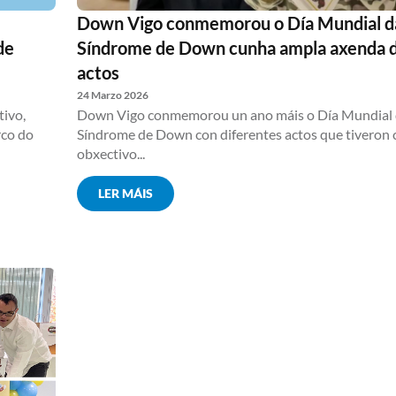
Down Vigo conmemorou o Día Mundial d
de
Síndrome de Down cunha ampla axenda 
actos
24 Marzo 2026
tivo,
Down Vigo conmemorou un ano máis o Día Mundial
rco do
Síndrome de Down con diferentes actos que tiveron
obxectivo...
LER MÁIS