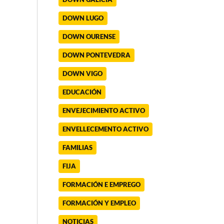
DOWN LUGO
DOWN OURENSE
DOWN PONTEVEDRA
DOWN VIGO
EDUCACIÓN
ENVEJECIMIENTO ACTIVO
ENVELLECEMENTO ACTIVO
FAMILIAS
FIJA
FORMACIÓN E EMPREGO
FORMACIÓN Y EMPLEO
NOTICIAS