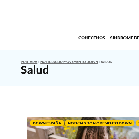
COÑÉCENOS
SÍNDROME D
PORTADA
»
NOTICIAS DO MOVEMENTO DOWN
»
SALUD
Salud
DOWN ESPAÑA
NOTICIAS DO MOVEMENTO DOWN