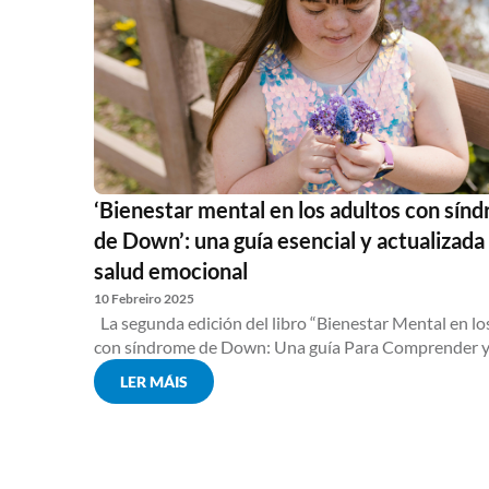
‘Bienestar mental en los adultos con sín
de Down’: una guía esencial y actualizada
salud emocional
10 Febreiro 2025
La segunda edición del libro “Bienestar Mental en lo
con síndrome de Down: Una guía Para Comprender y.
LER MÁIS