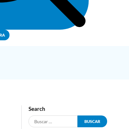
RA
Search