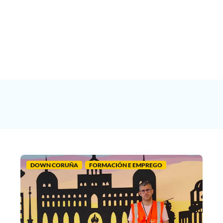
DOWN CORUÑA
FORMACIÓN E EMPREGO