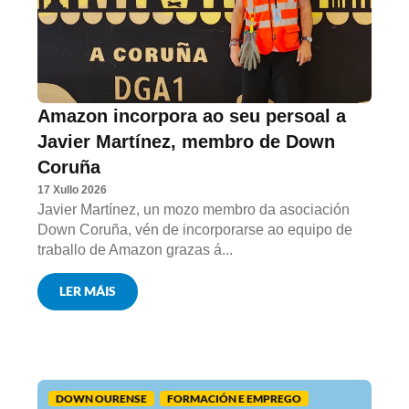
Amazon incorpora ao seu persoal a
Javier Martínez, membro de Down
Coruña
17 Xullo 2026
Javier Martínez, un mozo membro da asociación
Down Coruña, vén de incorporarse ao equipo de
traballo de Amazon grazas á...
LER MÁIS
DOWN OURENSE
FORMACIÓN E EMPREGO