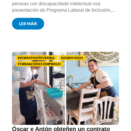
persoas con discapacidade intelectual coa
presentación do Programa Laboral de Inclusión,...
LER MÁIS
DOWN PONTEVEDRA
DOWN VIGO
FORMACIÓN E EMPREGO
Óscar e Antón obteñen un contrato