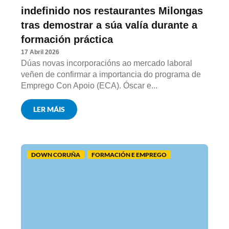
indefinido nos restaurantes Milongas
tras demostrar a súa valía durante a
formación práctica
17 Abril 2026
Dúas novas incorporacións ao mercado laboral
veñen de confirmar a importancia do programa de
Emprego Con Apoio (ECA). Óscar e...
LER MÁIS
DOWN CORUÑA
FORMACIÓN E EMPREGO