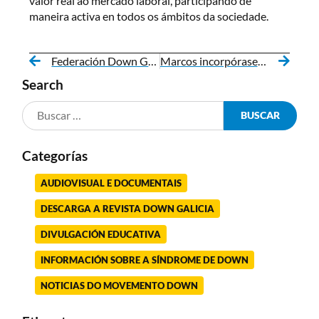
valor real ao mercado laboral, participando de
maneira activa en todos os ámbitos da sociedade.
Federación Down Galicia e Fundación Iberdrola impulsan un proxecto para a inserción laboral de persoas con discapacidade intelectual
Marcos incorpórase a MediaMarkt cun contrato indefinido
Search
Categorías
AUDIOVISUAL E DOCUMENTAIS
DESCARGA A REVISTA DOWN GALICIA
DIVULGACIÓN EDUCATIVA
INFORMACIÓN SOBRE A SÍNDROME DE DOWN
NOTICIAS DO MOVEMENTO DOWN