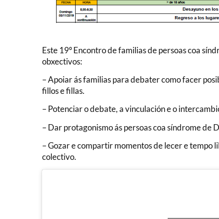
Este 19º Encontro de familias de persoas coa sín
obxectivos:
– Apoiar ás familias para debater como facer posi
fillos e fillas.
– Potenciar o debate, a vinculación e o intercambi
– Dar protagonismo ás persoas coa síndrome de Do
– Gozar e compartir momentos de lecer e tempo li
colectivo.