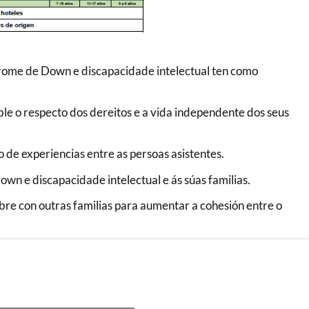
drome de Down e discapacidade intelectual ten como
ble o respecto dos dereitos e a vida independente dos seus
o de experiencias entre as persoas asistentes.
wn e discapacidade intelectual e ás súas familias.
bre con outras familias para aumentar a cohesión entre o