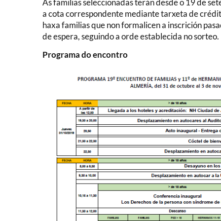
As familias seleccionadas terán desde o 19 de set
a cota correspondente mediante tarxeta de crédito
haxa familias que non formalicen a inscrición pasa
de espera, seguindo a orde establecida no sorteo.
Programa do encontro