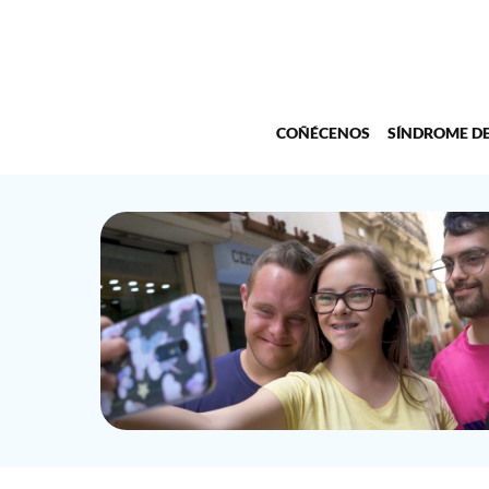
COÑÉCENOS
SÍNDROME D