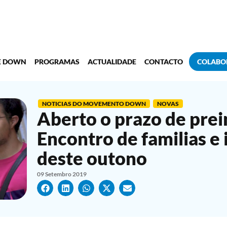
E DOWN
PROGRAMAS
ACTUALIDADE
CONTACTO
COLABO
NOTICIAS DO MOVEMENTO DOWN
NOVAS
Aberto o prazo de prei
Encontro de familias e
deste outono
09 Setembro 2019