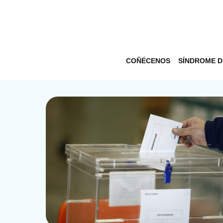
COÑÉCENOS
SÍNDROME 