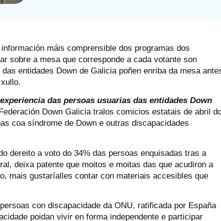
al, información máis comprensible dos programas dos
rmar sobre a mesa que corresponde a cada votante son
 das entidades Down de Galicia poñen enriba da mesa ante
xullo.
 experiencia das persoas usuarias das entidades Down
 Federación Down Galicia tralos comicios estatais de abril d
oas coa síndrome de Down e outras discapacidades
 do dereito a voto do 34% das persoas enquisadas tras a
ral, deixa patente que moitos e moitas das que acudiron a
lo, mais gustaríalles contar con materiais accesibles que
 persoas con discapacidade da ONU, ratificada por España
acidade poidan vivir en forma independente e participar