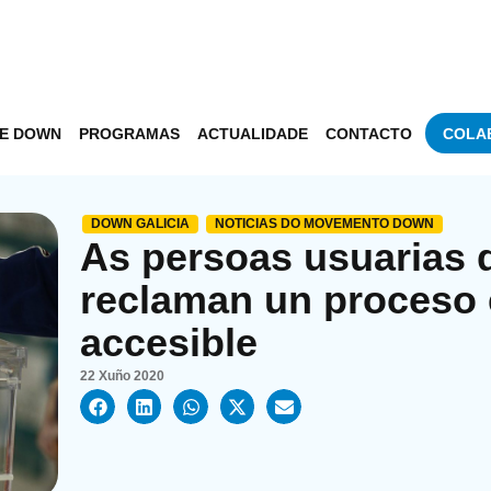
DE DOWN
PROGRAMAS
ACTUALIDADE
CONTACTO
COLA
DOWN GALICIA
NOTICIAS DO MOVEMENTO DOWN
As persoas usuarias 
reclaman un proceso 
accesible
22 Xuño 2020