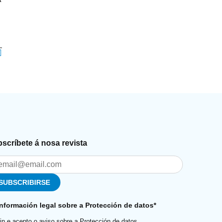
scríbete á nosa revista
Información legal sobre a Protección de datos*
in e acepto o aviso sobre a Protección de datos