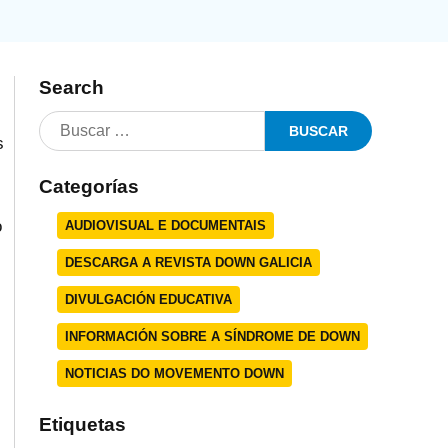
Search
s
Categorías
o
AUDIOVISUAL E DOCUMENTAIS
DESCARGA A REVISTA DOWN GALICIA
DIVULGACIÓN EDUCATIVA
INFORMACIÓN SOBRE A SÍNDROME DE DOWN
NOTICIAS DO MOVEMENTO DOWN
Etiquetas