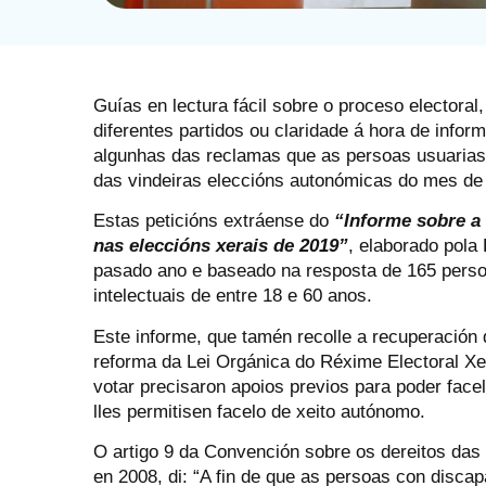
Guías en lectura fácil sobre o proceso elector
diferentes partidos ou claridade á hora de info
algunhas das reclamas que as persoas usuarias
das vindeiras eleccións autonómicas do mes de 
Estas peticións extráense do
“Informe sobre a
nas eleccións xerais de 2019”
, elaborado pola
pasado ano e baseado na resposta de 165 pers
intelectuais de entre 18 e 60 anos.
Este informe, que tamén recolle a recuperación
reforma da Lei Orgánica do Réxime Electoral Xe
votar precisaron apoios previos para poder face
lles permitisen facelo de xeito autónomo.
O artigo 9 da Convención sobre os dereitos das
en 2008, di: “A fin de que as persoas con discap