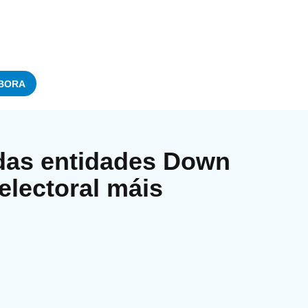
BORA
das entidades Down
electoral máis