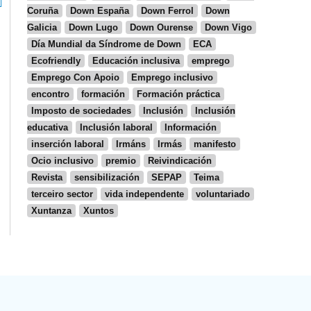
Coruña
Down España
Down Ferrol
Down
Galicia
Down Lugo
Down Ourense
Down Vigo
Día Mundial da Síndrome de Down
ECA
Ecofriendly
Educación inclusiva
emprego
Emprego Con Apoio
Emprego inclusivo
encontro
formación
Formación práctica
Imposto de sociedades
Inclusión
Inclusión
educativa
Inclusión laboral
Información
inserción laboral
Irmáns
Irmás
manifesto
Ocio inclusivo
premio
Reivindicación
Revista
sensibilización
SEPAP
Teima
terceiro sector
vida independente
voluntariado
Xuntanza
Xuntos