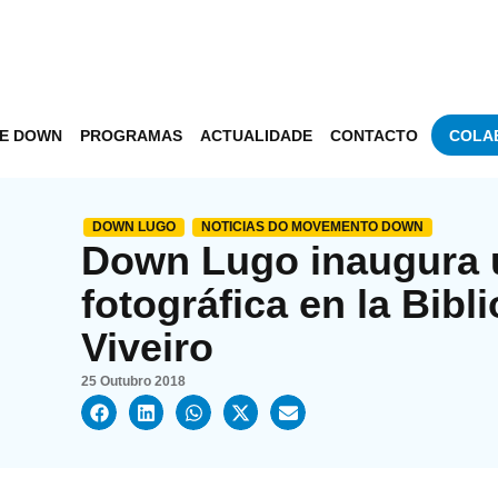
DE DOWN
PROGRAMAS
ACTUALIDADE
CONTACTO
COLA
DOWN LUGO
NOTICIAS DO MOVEMENTO DOWN
Down Lugo inaugura 
fotográfica en la Bibl
Viveiro
25 Outubro 2018