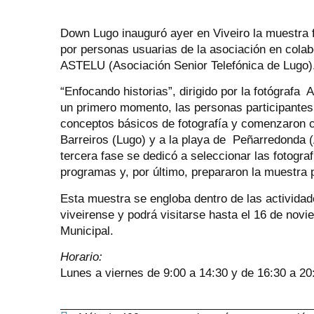
Down Lugo inauguró ayer en Viveiro la muestra f
por personas usuarias de la asociación en colab
ASTELU (Asociación Senior Telefónica de Lugo)
“Enfocando historias”, dirigido por la fotógrafa
un primero momento, las personas participantes 
conceptos básicos de fotografía y comenzaron co
Barreiros (Lugo) y a la playa de Peñarredonda 
tercera fase se dedicó a seleccionar las fotogra
programas y, por último, prepararon la muestra p
Esta muestra se engloba dentro de las actividad
viveirense y podrá visitarse hasta el 16 de novi
Municipal.
Horario:
Lunes a viernes de 9:00 a 14:30 y de 16:30 a 20