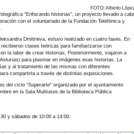
FOTO: Alberto Lópe
otográfica “Enfocando historias”, un proyecto llevado a cab
oración con el voluntariado de la Fundación Telefónica y
.
 Aleksandra Dmitrieva, estuvo realizado en cuatro fases. En
recibieron clases teóricas para familiarizarse con
n la labor de crear historias. Posteriormente, viajaron a
(Asturias) para plasmar en imágenes esas historias. La
fías y al tratamiento de las mismas con diferentes
ara compartirla a través de distintas exposiciones.
es del ciclo “Superarte” organizado por el ayuntamiento
embre en la Sala Multiusos de la Biblioteca Pública
:30 y sábados de 10:00 a 14:00.