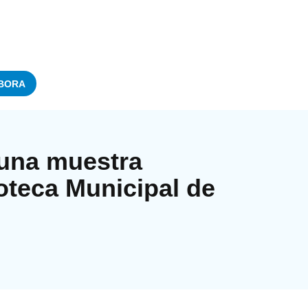
BORA
una muestra
ioteca Municipal de