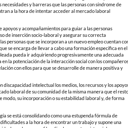
s necesidades y barreras que las personas con síndrome de
tran a la hora de intentar acceder al mercado laboral
de apoyos y acompañamientos para guiar a las personas
o de inserción socio-laboral y asegurar su correcta
, las personas que se incorporan a un nuevo empleo cuentan co
ue se encarga de llevar a cabo una formación específica en el
mpleada pueda ir adquiriendo progresivamente una adecuada
a en la potenciación de la interacción social con los compañero
lación con ellos para que se desarrolle de manera positiva y
on discapacidad intelectual los medios, los recursos y los apoyo
ercado laboral de su comunidad de la misma manera que el rest
 modo, su incorporación o su estabilidad laboral y, de forma
ogía se está consolidando como una estupenda fórmula de
 dificultades a la hora de encontrar un trabajo y supone una