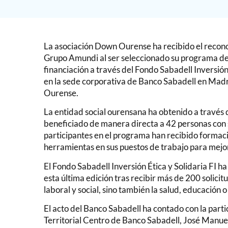
La asociación Down Ourense ha recibido el recon
Grupo Amundi al ser seleccionado su programa de
financiación a través del Fondo Sabadell Inversión
en la sede corporativa de Banco Sabadell en Mad
Ourense.
La entidad social ourensana ha obtenido a través
beneficiado de manera directa a 42 personas con 
participantes en el programa han recibido formac
herramientas en sus puestos de trabajo para mejo
El Fondo Sabadell Inversión Ética y Solidaria FI 
esta última edición tras recibir más de 200 solicit
laboral y social, sino también la salud, educación 
El acto del Banco Sabadell ha contado con la parti
Territorial Centro de Banco Sabadell, José Manu