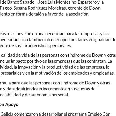
al de Banco Sabadell, José Luis Montesino-Espartero y la
r Pageo. Susana Rodríguez Moreiras, gerente de Down
ento en forma de talón a favor de la asociación.
sivo se convirtió en una necesidad para las empresas y las
diversidad, sino también ofrecer oportunidades en igualdad d
nte de sus características personales.
la calidad de vida de las personas con síndrome de Down y otra
ne un impacto positivo en las empresas que las contratan. La
ividad, la innovación y la productividad de las empresas, lo
mpresariales y en la motivación de los empleados y empleadas.
 fórmula para que las personas con síndrome de Down y otras
de vida, adquiriendo un incremento en sus cuotas de
sociabilidad y de autonomía personal.
con Apoyo
 Galicia comenzaron a desarrollar el programa Empleo Con