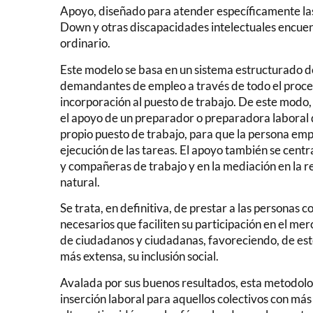
Apoyo, diseñado para atender específicamente la
Down y otras discapacidades intelectuales encuen
ordinario.
Este modelo se basa en un sistema estructurado 
demandantes de empleo a través de todo el proces
incorporación al puesto de trabajo. De este modo
el apoyo de un preparador o preparadora laboral q
propio puesto de trabajo, para que la persona e
ejecución de las tareas. El apoyo también se centr
y compañeras de trabajo y en la mediación en la re
natural.
Se trata, en definitiva, de prestar a las personas c
necesarios que faciliten su participación en el m
de ciudadanos y ciudadanas, favoreciendo, de este
más extensa, su inclusión social.
Avalada por sus buenos resultados, esta metodol
inserción laboral para aquellos colectivos con más