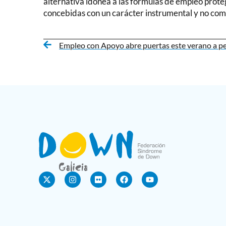
alternativa idónea a las fórmulas de empleo proteg
concebidas con un carácter instrumental y no com