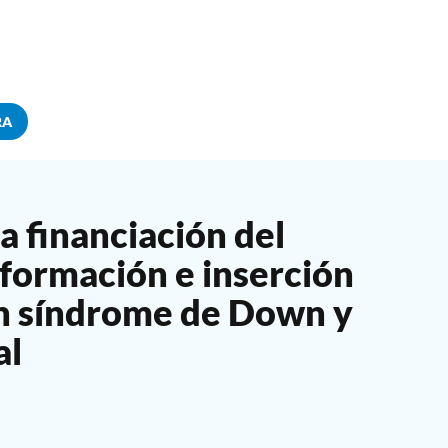
RA
 financiación del
 formación e inserción
on síndrome de Down y
al