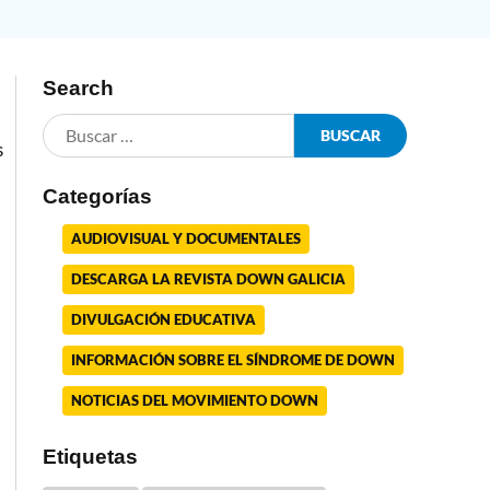
Search
s
Categorías
AUDIOVISUAL Y DOCUMENTALES
DESCARGA LA REVISTA DOWN GALICIA
DIVULGACIÓN EDUCATIVA
INFORMACIÓN SOBRE EL SÍNDROME DE DOWN
NOTICIAS DEL MOVIMIENTO DOWN
Etiquetas