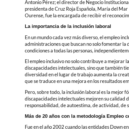
Antonio Pérez; el director de Negocio Institucion
presidenta de Cruz Roja Española, María del Ma
Ourense, fue la encargada de recibir el reconocimi
La importancia de la inclusión laboral
En un mundo cada vez más diverso, el empleo inclu
administraciones que buscan no solo fomentar la 
condiciones a todas las personas, independienteme
El empleo inclusivo no solo contribuye a mejorar 
discapacidades intelectuales, sino que también tie
diversidad en el lugar de trabajo aumenta la creat
que se traduce en una mejora en los resultados e
Pero, sobre todo, la inclusión laboral es la mejor
discapacidades intelectuales mejoren su calidad 
responsabilidad, de autoestima, de actividad, de 
Más de 20 años con la metodología Empleo 
Fue en el año 2002 cuando las entidades Down en