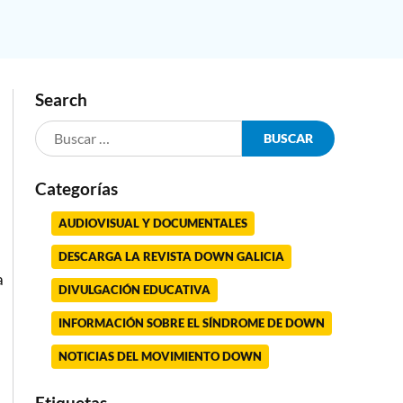
Search
Categorías
AUDIOVISUAL Y DOCUMENTALES
DESCARGA LA REVISTA DOWN GALICIA
a
DIVULGACIÓN EDUCATIVA
INFORMACIÓN SOBRE EL SÍNDROME DE DOWN
NOTICIAS DEL MOVIMIENTO DOWN
Etiquetas