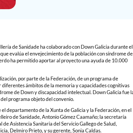
ellería de Sanidade ha colaborado con Down Galicia durante el
l que evalúa el envejecimiento de la población con síndrome de
uerdo ha permitido aportar al proyecto una ayuda de 10.000
alización, por parte de la Federación, de un programa de
rir diferentes ámbitos de la memoria y capacidades cognitivas
drome de Down y discapacidad intelectual. Down Galicia fue l
n del programa objeto del convenio.
e el departamento de la Xunta de Galicia y la Federación, en el
selleiro de Sanidade, Antonio Gómez Caamaño; la secretaría
l de Asistencia Sanitaria del Servicio Gallego de Salud,
icia, Delmiro Prieto, y su gerente, Sonia Caldas.