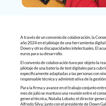
A través de un convenio de colaboración, la Cons
año 2024 en el pilotaje de una herramienta digita
Down y otras discapacidades intelectuales. El ac
euros para su desarrollo.
El convenio de colaboración tuvo por objeto la re
pilotaje de una batería de test digitales para cub
específicamente adaptadas a las personas con sín
responsable técnica y administrativa de la gestió
Para la firma y avance en el trabajo conjunto entr
mes de julio se mantuvo una reunión entre el con
general técnica, Natalia Lobato; el director genera
Alfredo Silva; junto con el presidente de Down Gal