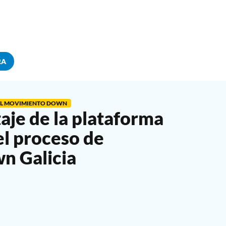
RA
EL MOVIMIENTO DOWN
aje de la plataforma
el proceso de
n Galicia