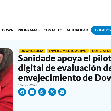
DE DOWN
PROGRAMAS
CONTACTO
ACTUALIDAD
COLABO
DOWN GALICIA
ENVEJECIMIENTO ACTIVO
NOTICIAS D
Sanidade apoya el pilot
digital de evaluación d
envejecimiento de Dow
13 enero 2025