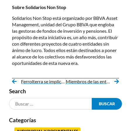
Sobre Solidarios Non Stop
Solidarios Non Stop está organizado por BBVA Asset
Management, unidad del Grupo BBVA que engloba
las gestoras de fondos de inversión y pensiones. El
propósito de esta iniciativa es, un año más, contribuir
con diferentes proyectos de cuatro entidades sin
ánimo de lucro. Todos ellos están destinados a poner
al alcance de los colectivos más desfavorecidos las
oportunidades de esta nueva era.
Ferrolterra se implica con Teima Down Ferrol en su gran festival de 25 aniversario
Miembros de las entidades Down en Galicia reciben un diploma por su participación en las acciones formativas de la Federación
Search
Categorías