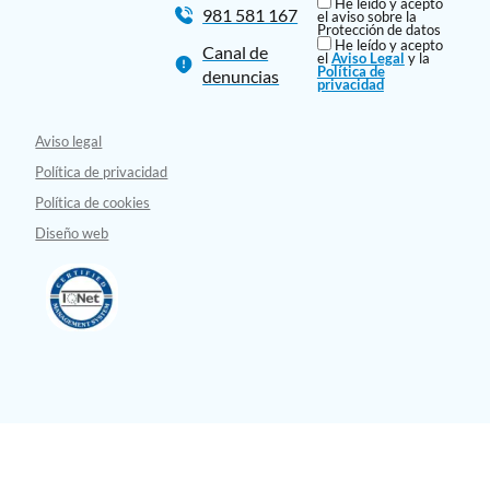
He leído y acepto
981 581 167
el aviso sobre la
Protección de datos
He leído y acepto
Canal de
el
Aviso Legal
y la
Política de
denuncias
privacidad
Aviso legal
Política de privacidad
Política de cookies
Diseño web