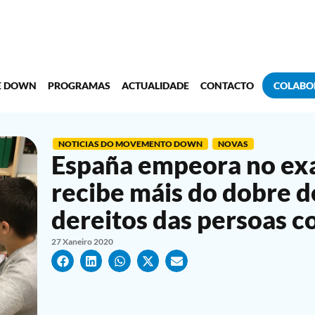
E DOWN
PROGRAMAS
ACTUALIDADE
CONTACTO
COLABO
NOTICIAS DO MOVEMENTO DOWN
NOVAS
España empeora no ex
recibe máis do dobre d
dereitos das persoas c
27 Xaneiro 2020