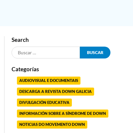
Search
Categorías
AUDIOVISUAL E DOCUMENTAIS
DESCARGA A REVISTA DOWN GALICIA
DIVULGACIÓN EDUCATIVA
INFORMACIÓN SOBRE A SÍNDROME DE DOWN
NOTICIAS DO MOVEMENTO DOWN