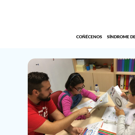
COÑÉCENOS
SÍNDROME D