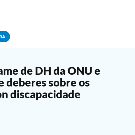
RA
ame de DH da ONU e
e deberes sobre os
on discapacidade