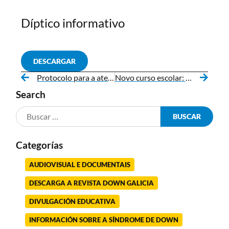
Díptico informativo
DESCARGAR
Protocolo para a atención educativa do alumnado coa síndrome de Down e/ou discapacidade intelectual
Novo curso escolar: claves para as familias
Search
Categorías
AUDIOVISUAL E DOCUMENTAIS
DESCARGA A REVISTA DOWN GALICIA
DIVULGACIÓN EDUCATIVA
INFORMACIÓN SOBRE A SÍNDROME DE DOWN