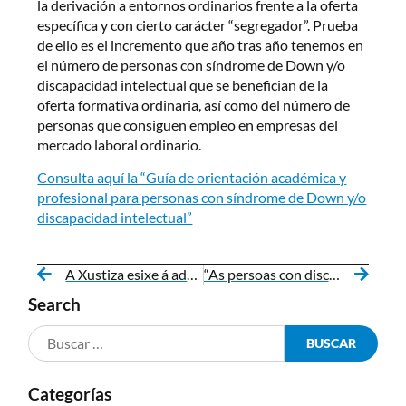
la derivación a entornos ordinarios frente a la oferta
específica y con cierto carácter “segregador”. Prueba
de ello es el incremento que año tras año tenemos en
el número de personas con síndrome de Down y/o
discapacidad intelectual que se benefician de la
oferta formativa ordinaria, así como del número de
personas que consiguen empleo en empresas del
mercado laboral ordinario.
Consulta aquí la “Guía de orientación académica y
profesional para personas con síndrome de Down y/o
discapacidad intelectual”
A Xustiza esixe á administración inclusión educativa: mellor nunha aula ordinaria con apoio que nunha específica
“As persoas con discapacidade intelectual teñen as mesmas necesidades de orientación académica e profesional que o resto”
Search
Categorías