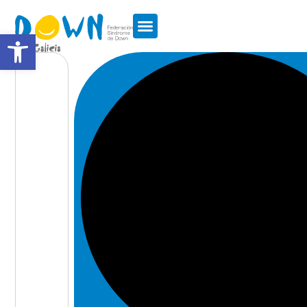
Abrir barra de ferramentas