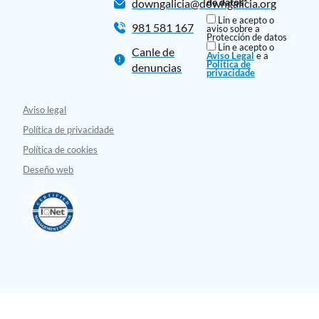
de datos*
downgalicia@downgalicia.org
Lin e acepto o
981 581 167
aviso sobre a
Protección de datos
Lin e acepto o
Canle de
Aviso Legal
e a
Política de
denuncias
privacidade
Aviso legal
Política de privacidade
Política de cookies
Deseño web