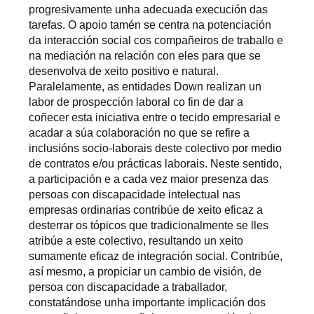
progresivamente unha adecuada execución das
tarefas. O apoio tamén se centra na potenciación
da interacción social cos compañeiros de traballo e
na mediación na relación con eles para que se
desenvolva de xeito positivo e natural.
Paralelamente, as entidades Down realizan un
labor de prospección laboral co fin de dar a
coñecer esta iniciativa entre o tecido empresarial e
acadar a súa colaboración no que se refire a
inclusións socio-laborais deste colectivo por medio
de contratos e/ou prácticas laborais. Neste sentido,
a participación e a cada vez maior presenza das
persoas con discapacidade intelectual nas
empresas ordinarias contribúe de xeito eficaz a
desterrar os tópicos que tradicionalmente se lles
atribúe a este colectivo, resultando un xeito
sumamente eficaz de integración social. Contribúe,
así mesmo, a propiciar un cambio de visión, de
persoa con discapacidade a traballador,
constatándose unha importante implicación dos