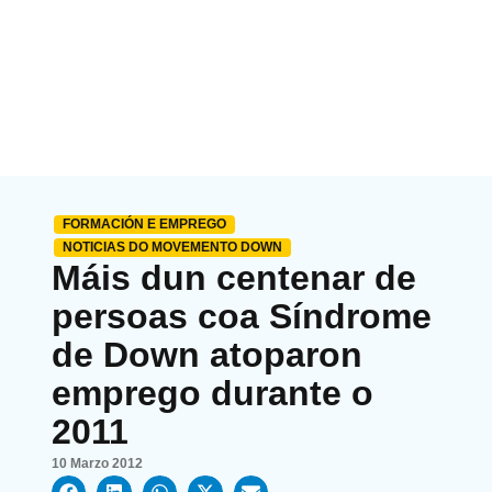
FORMACIÓN E EMPREGO
NOTICIAS DO MOVEMENTO DOWN
Máis dun centenar de
persoas coa Síndrome
de Down atoparon
emprego durante o
2011
10 Marzo 2012