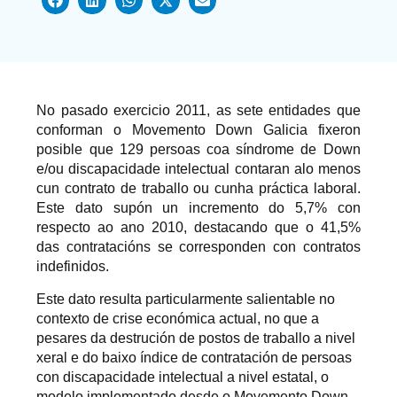
No pasado exercicio 2011, as sete entidades que
conforman o Movemento Down Galicia fixeron
posible que 129 persoas coa síndrome de Down
e/ou discapacidade intelectual contaran alo menos
cun contrato de traballo ou cunha práctica laboral.
Este dato supón un incremento do 5,7% con
respecto ao ano 2010, destacando que o 41,5%
das contratacións se corresponden con contratos
indefinidos.
Este dato resulta particularmente salientable no
contexto de crise económica actual, no que a
pesares da destrución de postos de traballo a nivel
xeral e do baixo índice de contratación de persoas
con discapacidade intelectual a nivel estatal, o
modelo implementado desde o Movemento Down