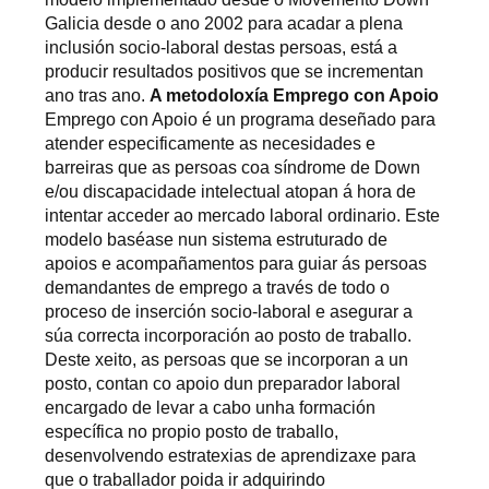
Galicia desde o ano 2002 para acadar a plena
inclusión socio-laboral destas persoas, está a
producir resultados positivos que se incrementan
ano tras ano.
A metodoloxía Emprego con Apoio
Emprego con Apoio é un programa deseñado para
atender especificamente as necesidades e
barreiras que as persoas coa síndrome de Down
e/ou discapacidade intelectual atopan á hora de
intentar acceder ao mercado laboral ordinario. Este
modelo baséase nun sistema estruturado de
apoios e acompañamentos para guiar ás persoas
demandantes de emprego a través de todo o
proceso de inserción socio-laboral e asegurar a
súa correcta incorporación ao posto de traballo.
Deste xeito, as persoas que se incorporan a un
posto, contan co apoio dun preparador laboral
encargado de levar a cabo unha formación
específica no propio posto de traballo,
desenvolvendo estratexias de aprendizaxe para
que o traballador poida ir adquirindo