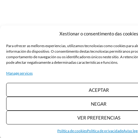
Xestionar o consentimento das cookie
Para ofrecer as mellores experiencias, utilizamos tecnoloxías como cookies para a
información do dispositivo. O consentimento destas tecnoloxías permitiranos pro
comportamento de navegación ou os identificadores únicos neste sitio. A retenció
pode afectar negativamente a determinadas características e funcións.
Manage services
ACEPTAR
NEGAR
VER PREFERENCIAS
Política de cookies
Política de privacidade
Aviso leg