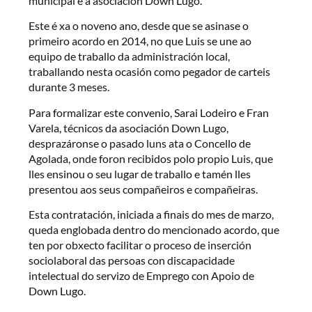
municipal e a asociación Down Lugo.
Este é xa o noveno ano, desde que se asinase o
primeiro acordo en 2014, no que Luis se une ao
equipo de traballo da administración local,
traballando nesta ocasión como pegador de carteis
durante 3 meses.
Para formalizar este convenio, Sarai Lodeiro e Fran
Varela, técnicos da asociación Down Lugo,
desprazáronse o pasado luns ata o Concello de
Agolada, onde foron recibidos polo propio Luis, que
lles ensinou o seu lugar de traballo e tamén lles
presentou aos seus compañeiros e compañeiras.
Esta contratación, iniciada a finais do mes de marzo,
queda englobada dentro do mencionado acordo, que
ten por obxecto facilitar o proceso de inserción
sociolaboral das persoas con discapacidade
intelectual do servizo de Emprego con Apoio de
Down Lugo.