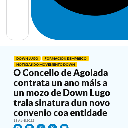
DOWN LUGO
FORMACIÓN E EMPREGO
NOTICIAS DO MOVEMENTO DOWN
O Concello de Agolada
contrata un ano máis a
un mozo de Down Lugo
trala sinatura dun novo
convenio coa entidade
13 Abril 2022