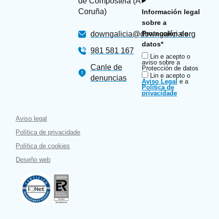
de Compostela (A
Coruña)
Información legal
sobre a
Protección de
downgalicia@downgalicia.org
datos*
981 581 167
Lin e acepto o
aviso sobre a
Canle de
Protección de datos
Lin e acepto o
denuncias
Aviso Legal
e a
Política de
privacidade
Aviso legal
Política de privacidade
Política de cookies
Deseño web