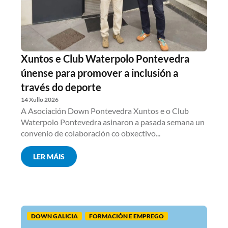
Xuntos e Club Waterpolo Pontevedra
únense para promover a inclusión a
través do deporte
14 Xullo 2026
A Asociación Down Pontevedra Xuntos e o Club
Waterpolo Pontevedra asinaron a pasada semana un
convenio de colaboración co obxectivo...
LER MÁIS
DOWN GALICIA
FORMACIÓN E EMPREGO