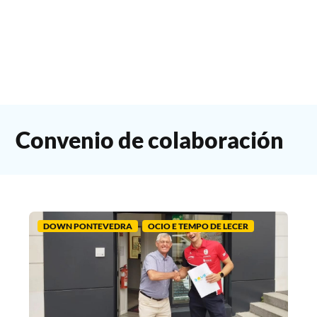
Convenio de colaboración
DOWN PONTEVEDRA
OCIO E TEMPO DE LECER