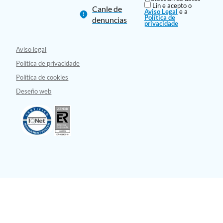
Lin e acepto o
Canle de
Aviso Legal
e a
Política de
denuncias
privacidade
Aviso legal
Política de privacidade
Política de cookies
Deseño web