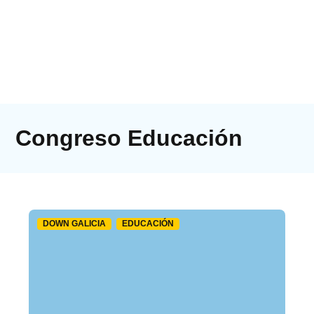
Congreso Educación
DOWN GALICIA
EDUCACIÓN