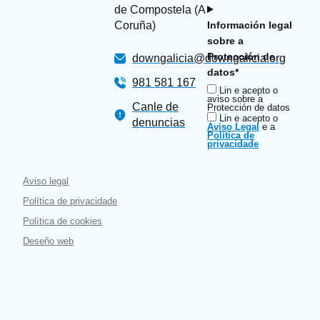
de Compostela (A
Coruña)
Información legal
sobre a
Protección de
downgalicia@downgalicia.org
datos*
981 581 167
Lin e acepto o
aviso sobre a
Canle de
Protección de datos
Lin e acepto o
denuncias
Aviso Legal
e a
Política de
privacidade
Aviso legal
Política de privacidade
Política de cookies
Deseño web