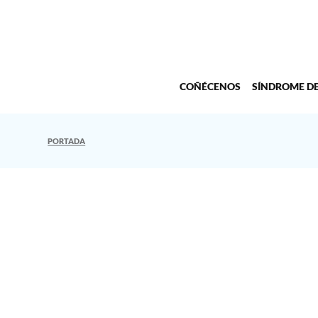
COÑÉCENOS
SÍNDROME D
PORTADA