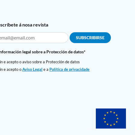
scríbete á nosa revista
Información legal sobre a Protección de datos*
in e acepto o aviso sobre a Protección de datos
in e acepto o
Aviso Legal
e a
Política de privacidade