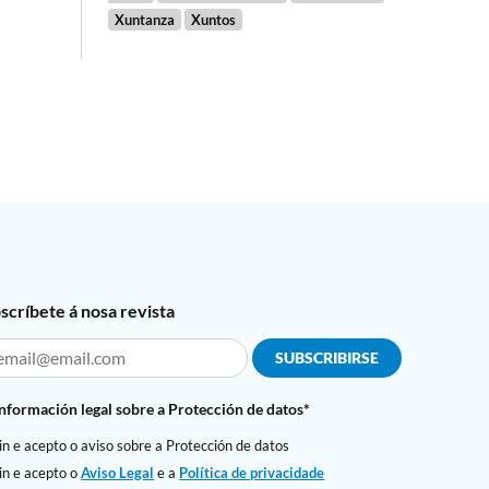
Xuntanza
Xuntos
scríbete á nosa revista
Información legal sobre a Protección de datos*
in e acepto o aviso sobre a Protección de datos
in e acepto o
Aviso Legal
e a
Política de privacidade