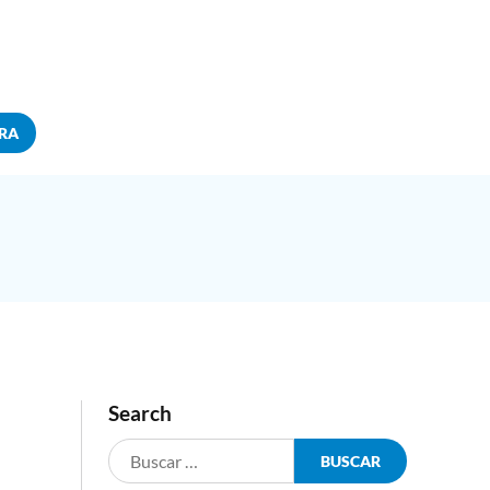
RA
Search