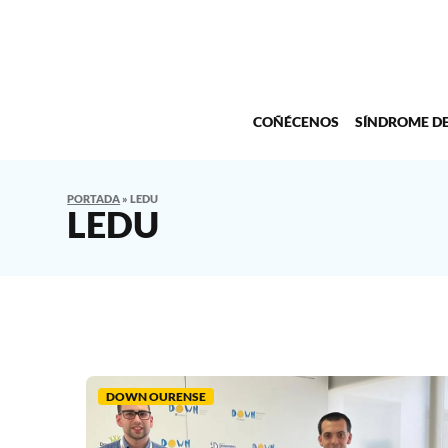
COÑÉCENOS
SÍNDROME D
PORTADA
»
LEDU
LEDU
DOWN OURENSE