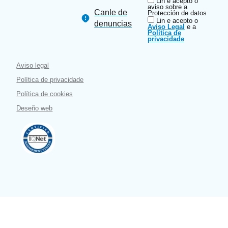
Lin e acepto o
aviso sobre a
Canle de
Protección de datos
Lin e acepto o
denuncias
Aviso Legal
e a
Política de
privacidade
Aviso legal
Política de privacidade
Política de cookies
Deseño web