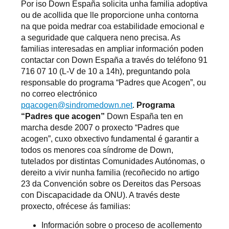
Por iso Down España solicita unha familia adoptiva
ou de acollida que lle proporcione unha contorna
na que poida medrar coa estabilidade emocional e
a seguridade que calquera neno precisa. As
familias interesadas en ampliar información poden
contactar con Down España a través do teléfono 91
716 07 10 (L-V de 10 a 14h), preguntando pola
responsable do programa “Padres que Acogen”, ou
no correo electrónico
pqacogen@sindromedown.net
.
Programa
“Padres que acogen”
Down España ten en
marcha desde 2007 o proxecto “Padres que
acogen”, cuxo obxectivo fundamental é garantir a
todos os menores coa síndrome de Down,
tutelados por distintas Comunidades Autónomas, o
dereito a vivir nunha familia (recoñecido no artigo
23 da Convención sobre os Dereitos das Persoas
con Discapacidade da ONU). A través deste
proxecto, ofrécese ás familias:
Información sobre o proceso de acollemento