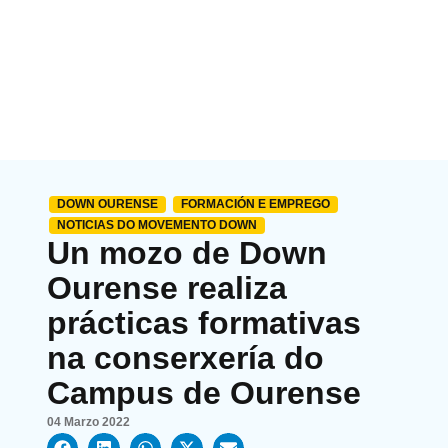
DOWN OURENSE
FORMACIÓN E EMPREGO
NOTICIAS DO MOVEMENTO DOWN
Un mozo de Down
Ourense realiza
prácticas formativas
na conserxería do
Campus de Ourense
04 Marzo 2022