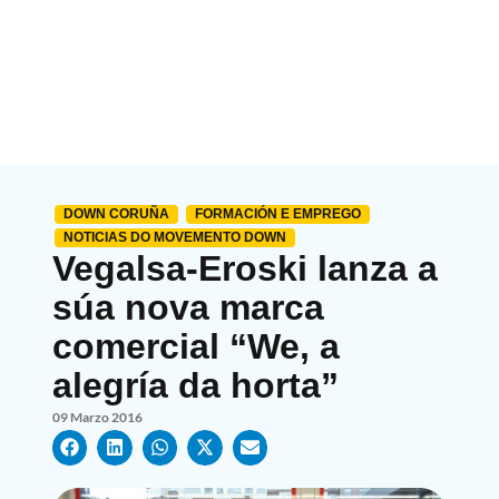
DOWN CORUÑA
FORMACIÓN E EMPREGO
NOTICIAS DO MOVEMENTO DOWN
Vegalsa-Eroski lanza a
súa nova marca
comercial “We, a
alegría da horta”
09 Marzo 2016