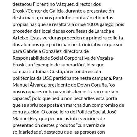
destacou Florentino Vázquez, director dos
Eroski/Center de Galicia, durante a presentación
desta marca, cuxos produtos contarán etiquetas
propias nas que se resaltará a orixe 100% galego, pois
proceden das localidades coruñesas de Laracha e
Arteixo. Estas verduras proceden da primeira colleita
dos alumnos que participan nesta iniciativa e que son
para Gabriela González, directora de
Responsabilidade Social Corporativa de Vegalsa-
Eroski, un “exemplo de superación”, idea que
compartiu Tomás Custa, director da escola
politécnica da USC participante nesta campaña. Para
Manuel Álvarez, presidente de Down Coruña, “os
nosos rapaces unha vez máis demostraron que son
capaces”, polo que pediu non pecharlles esta porta
que se abriu coa posta en marcha dun compromiso de
contratación. O conselleiro de Política Social, José
Manuel Rey, que pechou as intervencións de
presentación destes produtos “cun verniz de
solidariedade”, destacou que “as persoas con