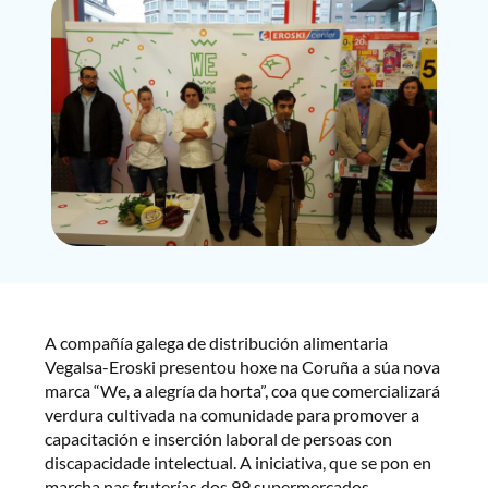
A compañía galega de distribución alimentaria
Vegalsa-Eroski presentou hoxe na Coruña a súa nova
marca “We, a alegría da horta”, coa que comercializará
verdura cultivada na comunidade para promover a
capacitación e inserción laboral de persoas con
discapacidade intelectual. A iniciativa, que se pon en
marcha nas fruterías dos 99 supermercados