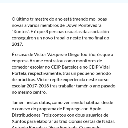
O último trimestre do ano está traendo moi boas
novas a varios membros de Down Pontevedra
“Xuntos”. E é que 8 persoas usuarias da asociación
conseguiron un novo traballo neste tramo final do
2017.
É o caso de Víctor Vázquez e Diego Touriño, ós que a
empresa Arume contratou como monitores de
comedor escolar no CEIP Barcelos e no CEIP Vidal
Portela, respectivamente, tras un pequeno período
de prácticas. Víctor repite experiencia neste curso
escolar 2017-2018 tras traballar tamén o ano pasado
no mesmo centro.
Tamén nestas datas, como ven sendo habitual desde
o comezo do programa de Emprego con Apoio,
Distribuciones Froiz contou con dous usuarios de
Xuntos para elaborar as tradicionais cestas de Nadal,
Antonio Barcala e Diego Fontenla. O segundo,