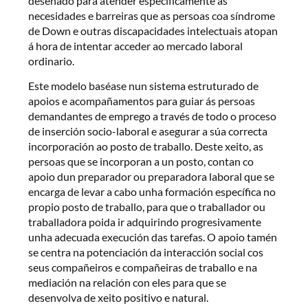
deseñado para atender especificamente as
necesidades e barreiras que as persoas coa síndrome
de Down e outras discapacidades intelectuais atopan
á hora de intentar acceder ao mercado laboral
ordinario.
Este modelo baséase nun sistema estruturado de
apoios e acompañamentos para guiar ás persoas
demandantes de emprego a través de todo o proceso
de inserción socio-laboral e asegurar a súa correcta
incorporación ao posto de traballo. Deste xeito, as
persoas que se incorporan a un posto, contan co
apoio dun preparador ou preparadora laboral que se
encarga de levar a cabo unha formación específica no
propio posto de traballo, para que o traballador ou
traballadora poida ir adquirindo progresivamente
unha adecuada execución das tarefas. O apoio tamén
se centra na potenciación da interacción social cos
seus compañeiros e compañeiras de traballo e na
mediación na relación con eles para que se
desenvolva de xeito positivo e natural.