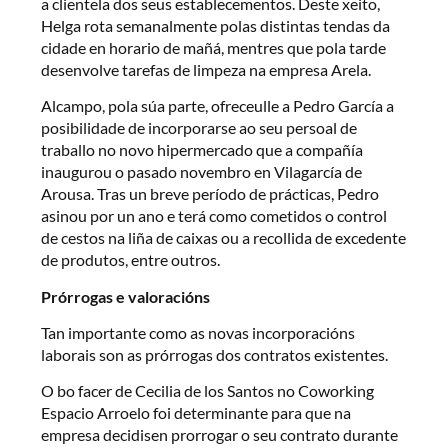
a clientela dos seus establecementos. Deste xeito,
Helga rota semanalmente polas distintas tendas da
cidade en horario de mañá, mentres que pola tarde
desenvolve tarefas de limpeza na empresa Arela.
Alcampo, pola súa parte, ofreceulle a Pedro García a
posibilidade de incorporarse ao seu persoal de
traballo no novo hipermercado que a compañía
inaugurou o pasado novembro en Vilagarcía de
Arousa. Tras un breve período de prácticas, Pedro
asinou por un ano e terá como cometidos o control
de cestos na liña de caixas ou a recollida de excedente
de produtos, entre outros.
Prórrogas e valoracións
Tan importante como as novas incorporacións
laborais son as prórrogas dos contratos existentes.
O bo facer de Cecilia de los Santos no Coworking
Espacio Arroelo foi determinante para que na
empresa decidisen prorrogar o seu contrato durante