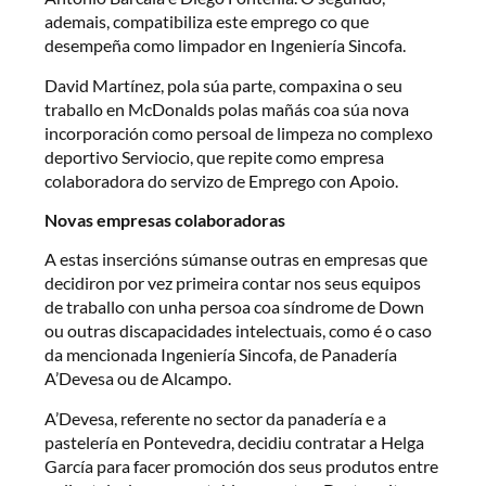
ademais, compatibiliza este emprego co que
desempeña como limpador en Ingeniería Sincofa.
David Martínez, pola súa parte, compaxina o seu
traballo en McDonalds polas mañás coa súa nova
incorporación como persoal de limpeza no complexo
deportivo Serviocio, que repite como empresa
colaboradora do servizo de Emprego con Apoio.
Novas empresas colaboradoras
A estas insercións súmanse outras en empresas que
decidiron por vez primeira contar nos seus equipos
de traballo con unha persoa coa síndrome de Down
ou outras discapacidades intelectuais, como é o caso
da mencionada Ingeniería Sincofa, de Panadería
A’Devesa ou de Alcampo.
A’Devesa, referente no sector da panadería e a
pastelería en Pontevedra, decidiu contratar a Helga
García para facer promoción dos seus produtos entre