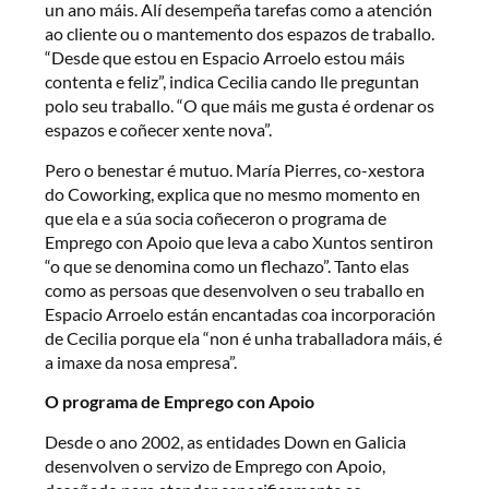
un ano máis. Alí desempeña tarefas como a atención
ao cliente ou o mantemento dos espazos de traballo.
“Desde que estou en Espacio Arroelo estou máis
contenta e feliz”, indica Cecilia cando lle preguntan
polo seu traballo. “O que máis me gusta é ordenar os
espazos e coñecer xente nova”.
Pero o benestar é mutuo. María Pierres, co-xestora
do Coworking, explica que no mesmo momento en
que ela e a súa socia coñeceron o programa de
Emprego con Apoio que leva a cabo Xuntos sentiron
“o que se denomina como un flechazo”. Tanto elas
como as persoas que desenvolven o seu traballo en
Espacio Arroelo están encantadas coa incorporación
de Cecilia porque ela “non é unha traballadora máis, é
a imaxe da nosa empresa”.
O programa de Emprego con Apoio
Desde o ano 2002, as entidades Down en Galicia
desenvolven o servizo de Emprego con Apoio,