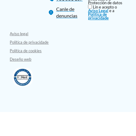
Protección de datos
Lin e acepto o
Canle de
Aviso Legal
e a
Política de
denuncias
privacidade
Aviso legal
Política de privacidade
Política de cookies
Deseño web