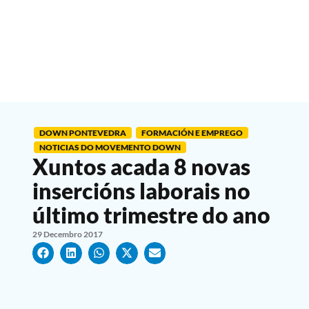
DOWN PONTEVEDRA
FORMACIÓN E EMPREGO
NOTICIAS DO MOVEMENTO DOWN
Xuntos acada 8 novas
insercións laborais no
último trimestre do ano
29 Decembro 2017