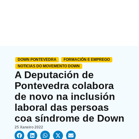
DOWN PONTEVEDRA
FORMACIÓN E EMPREGO
NOTICIAS DO MOVEMENTO DOWN
A Deputación de
Pontevedra colabora
de novo na inclusión
laboral das persoas
coa síndrome de Down
25 Xaneiro 2022