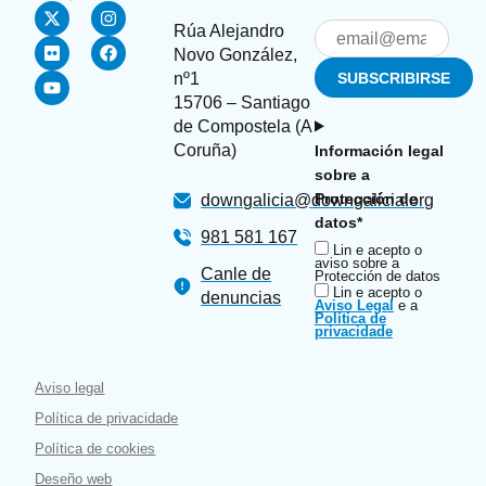
Rúa Alejandro
Novo González,
nº1
15706 – Santiago
de Compostela (A
Coruña)
Información legal
sobre a
Protección de
downgalicia@downgalicia.org
datos*
981 581 167
Lin e acepto o
aviso sobre a
Canle de
Protección de datos
Lin e acepto o
denuncias
Aviso Legal
e a
Política de
privacidade
Aviso legal
Política de privacidade
Política de cookies
Deseño web