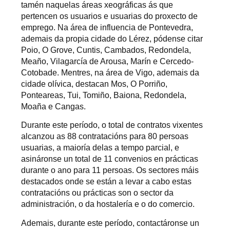
tamén naquelas áreas xeográficas ás que
pertencen os usuarios e usuarias do proxecto de
emprego. Na área de influencia de Pontevedra,
ademais da propia cidade do Lérez, pódense citar
Poio, O Grove, Cuntis, Cambados, Redondela,
Meaño, Vilagarcía de Arousa, Marín e Cercedo-
Cotobade. Mentres, na área de Vigo, ademais da
cidade olívica, destacan Mos, O Porriño,
Ponteareas, Tui, Tomiño, Baiona, Redondela,
Moaña e Cangas.
Durante este período, o total de contratos vixentes
alcanzou as 88 contratacións para 80 persoas
usuarias, a maioría delas a tempo parcial, e
asináronse un total de 11 convenios en prácticas
durante o ano para 11 persoas. Os sectores máis
destacados onde se están a levar a cabo estas
contratacións ou prácticas son o sector da
administración, o da hostalería e o do comercio.
Ademais, durante este período, contactáronse un