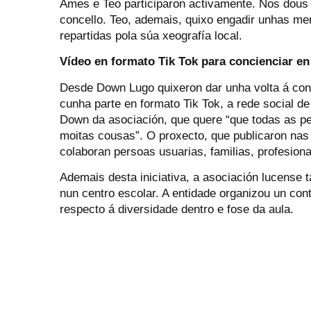
Ames e Teo participaron activamente. Nos dous
concello. Teo, ademais, quixo engadir unhas me
repartidas pola súa xeografía local.
Vídeo en formato Tik Tok para concienciar e
Desde Down Lugo quixeron dar unha volta á con
cunha parte en formato Tik Tok, a rede social 
Down da asociación, que quere “que todas as 
moitas cousas”. O proxecto, que publicaron nas 
colaboran persoas usuarias, familias, profesion
Ademais desta iniciativa, a asociación lucense 
nun centro escolar. A entidade organizou un con
respecto á diversidade dentro e fose da aula.