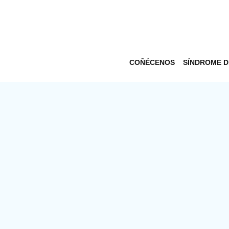
COÑÉCENOS
SÍNDROME 