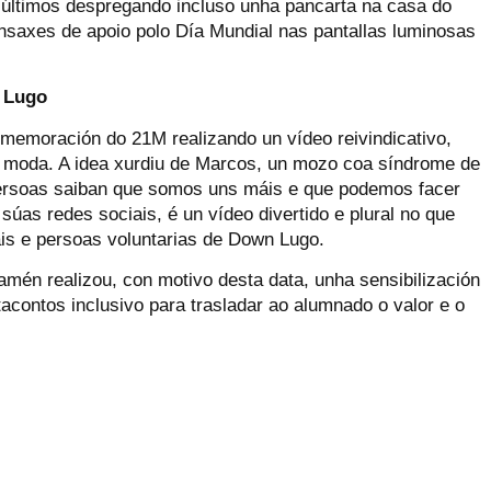
 últimos despregando incluso unha pancarta na casa do
nsaxes de apoio polo Día Mundial nas pantallas luminosas
n Lugo
memoración do 21M realizando un vídeo reivindicativo,
de moda. A idea xurdiu de Marcos, un mozo coa síndrome de
persoas saiban que somos uns máis e que podemos facer
súas redes sociais, é un vídeo divertido e plural no que
ais e persoas voluntarias de Down Lugo.
tamén realizou, con motivo desta data, unha sensibilización
tacontos inclusivo para trasladar ao alumnado o valor e o