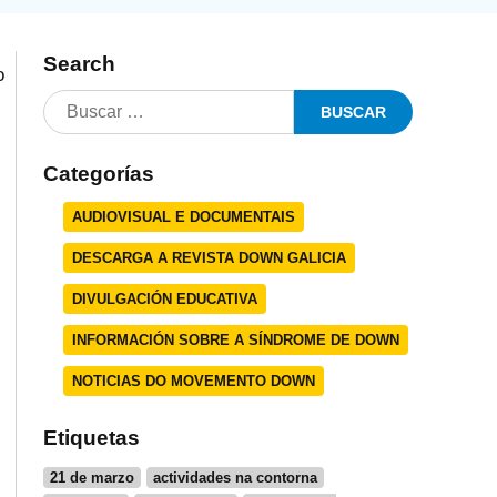
Search
o
Categorías
AUDIOVISUAL E DOCUMENTAIS
DESCARGA A REVISTA DOWN GALICIA
DIVULGACIÓN EDUCATIVA
INFORMACIÓN SOBRE A SÍNDROME DE DOWN
NOTICIAS DO MOVEMENTO DOWN
Etiquetas
21 de marzo
actividades na contorna