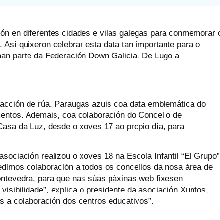
ción en diferentes cidades e vilas galegas para conmemorar 
Así quixeron celebrar esta data tan importante para o
an parte da Federación Down Galicia. De Lugo a
acción de rúa. Paraugas azuis coa data emblemática do
entos. Ademais, coa colaboración do Concello de
Casa da Luz, desde o xoves 17 ao propio día, para
asociación realizou o xoves 18 na Escola Infantil “El Grupo”
pedimos colaboración a todos os concellos da nosa área de
Pontevedra, para que nas súas páxinas web fixesen
visibilidade”, explica o presidente da asociación Xuntos,
a colaboración dos centros educativos”.