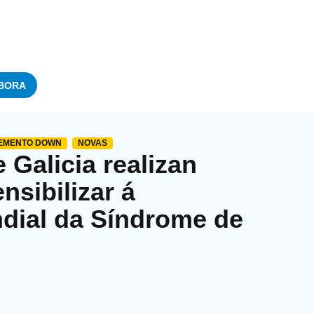
BORA
VEMENTO DOWN
NOVAS
Galicia realizan
nsibilizar á
dial da Síndrome de