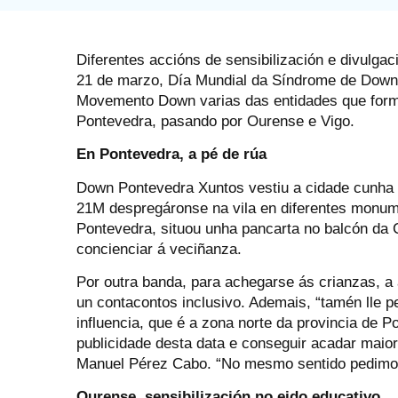
Diferentes accións de sensibilización e divulga
21 de marzo, Día Mundial da Síndrome de Down. 
Movemento Down varias das entidades que form
Pontevedra, pasando por Ourense e Vigo.
En Pontevedra, a pé de rúa
Down Pontevedra Xuntos vestiu a cidade cunha 
21M despregáronse na vila en diferentes monum
Pontevedra, situou unha pancarta no balcón da 
concienciar á veciñanza.
Por outra banda, para achegarse ás crianzas, a 
un contacontos inclusivo. Ademais, “tamén lle 
influencia, que é a zona norte da provincia de 
publicidade desta data e conseguir acadar maior 
Manuel Pérez Cabo. “No mesmo sentido pedimos 
Ourense, sensibilización no eido educativo