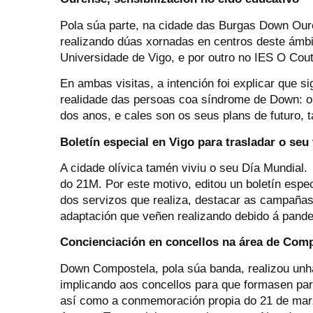
Pola súa parte, na cidade das Burgas Down Ouren
realizando dúas xornadas en centros deste ámbit
Universidade de Vigo, e por outro no IES O Cout
En ambas visitas, a intención foi explicar que si
realidade das persoas coa síndrome de Down: o s
dos anos, e cales son os seus plans de futuro, 
Boletín especial en Vigo para trasladar o seu
A cidade olívica tamén viviu o seu Día Mundial. 
do 21M. Por este motivo, editou un boletín espe
dos servizos que realiza, destacar as campañas 
adaptación que veñen realizando debido á pand
Concienciación en concellos na área de Com
Down Compostela, pola súa banda, realizou unha
implicando aos concellos para que formasen part
así como a conmemoración propia do 21 de marzo