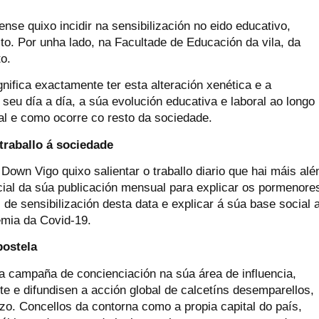
se quixo incidir na sensibilización no eido educativo,
o. Por unha lado, na Facultade de Educación da vila, da
o.
gnifica exactamente ter esta alteración xenética e a
eu día a día, a súa evolución educativa e laboral ao longo
tal e como ocorre co resto da sociedade.
 traballo á sociedade
Down Vigo quixo salientar o traballo diario que hai máis alé
cial da súa publicación mensual para explicar os pormenore
de sensibilización desta data e explicar á súa base social 
emia da Covid-19.
postela
 campaña de concienciación na súa área de influencia,
e e difundisen a acción global de calcetíns desemparellos,
. Concellos da contorna como a propia capital do país,